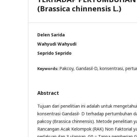
(Brassica chinnensis L.)
Delen Sarida
Wahyudi Wahyudi
Seprido Seprido
Pakcoy, Gandasil-D, konsentrasi, pert
Keywords:
Abstract
Tujuan dari penelitian ini adalah untuk mengetahu
konsentrasi Gandasil- D terhadap pertumbuhan d
pakcoy (Brassica chinnensis). Metode penelitian 
Rancangan Acak Kelompok (RAK) Non Faktorial yang
perlakuan dan 3 ulangan. G0 = Tanpa pemberian 