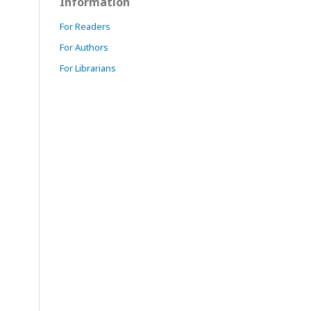
Information
For Readers
For Authors
For Librarians