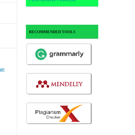
RECOMMENDED TOOLS
gan