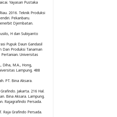
aicai. Yayasan Pustaka
iau. 2016. Teknik Produksi
ndiri. Pekanbaru.
Penerbit Djembatan.
Susilo, H dan Subiyanto
asi Pupuk Daun Gandasil
n Dan Produksi Tanaman
 Pertanian. Universitas
., Diha, M.A., Hong,
niversitas Lampung. 488
h. PT. Bina Aksara.
Grafindo. Jakarta. 216 Hal.
an. Bina Aksara. Lampung.
an. Rajagrafindo Persada.
T. Raja Grafindo Persada.