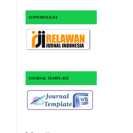
SUPPORTED BY
JOURNAL TEMPLATE