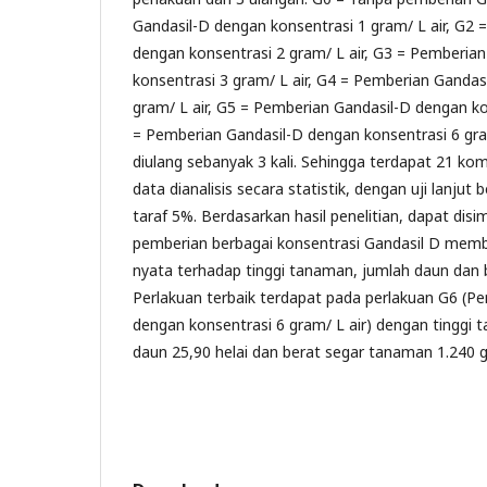
Gandasil-D dengan konsentrasi 1 gram/ L air, G2 
dengan konsentrasi 2 gram/ L air, G3 = Pemberia
konsentrasi 3 gram/ L air, G4 = Pemberian Gandas
gram/ L air, G5 = Pemberian Gandasil-D dengan ko
= Pemberian Gandasil-D dengan konsentrasi 6 gra
diulang sebanyak 3 kali. Sehingga terdapat 21 ko
data dianalisis secara statistik, dengan uji lanjut
taraf 5%. Berdasarkan hasil penelitian, dapat di
pemberian berbagai konsentrasi Gandasil D mem
nyata terhadap tinggi tanaman, jumlah daun dan 
Perlakuan terbaik terdapat pada perlakuan G6 (P
dengan konsentrasi 6 gram/ L air) dengan tinggi
daun 25,90 helai dan berat segar tanaman 1.240 g