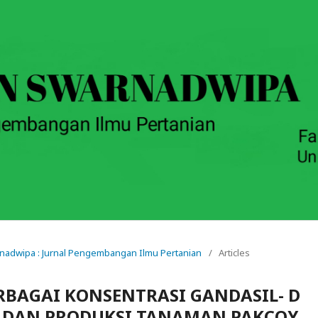
arnadwipa : Jurnal Pengembangan Ilmu Pertanian
/
Articles
BAGAI KONSENTRASI GANDASIL- D
 DAN PRODUKSI TANAMAN PAKCOY