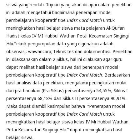
siswa yang rendah. Tujuan yang akan dicapai dalam penelitian
ini adalah mengetahui bagaimana penerapan model
pembelajaran kooperatif tipe
Index Card Match
untuk
meningkatkan hasil belajar siswa mata pelajaran Al-Qur’an
Hadist kelas IV MI Hubbul Wathan Petai Kecamatan Singingi
Hilir.Teknik pengumpulan data yang digunakan adalah
observasi, wawancara, teknik tes dan dokumentasi. Penelitian
ini dilaksanakan dalam 2 Siklus, hal ini dilakukan agar guru
dapat melihat hasil belajar siswa dari penerapan model
pembelajaran kooperatif tipe
Index Card Match.
Berdasarkan
hasil analisis data penelitian, mengalami peningkatan mulai
dari pra tindakan (Pra Siklus) persentasenya 54,55%, Siklus I
persentasenya 68,18% dan Siklus II persentasenya 90,91%.
Maka dapat diambil kesimpulan bahwa “Penerapan model
pembelajaran kooperatif tipe
Index Card Match
untuk
meningkatkan hasil belajar siswa kelas IV Mi Hubbul Wathan
Petai Kecamatan Singingi Hilir” dapat meningkatkan hasil
belajar siswa.