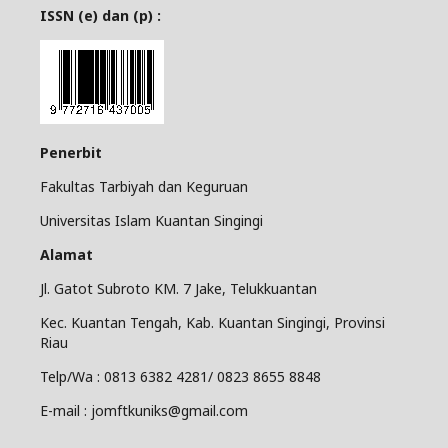
ISSN (e) dan (p) :
Penerbit
Fakultas Tarbiyah dan Keguruan
Universitas Islam Kuantan Singingi
Alamat
Jl. Gatot Subroto KM. 7 Jake, Telukkuantan
Kec. Kuantan Tengah, Kab. Kuantan Singingi, Provinsi
Riau
Telp/Wa : 0813 6382 4281/ 0823 8655 8848
E-mail : jomftkuniks@gmail.com