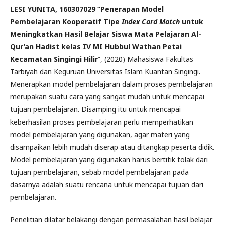
LESI YUNITA, 160307029 “Penerapan Model
Pembelajaran Kooperatif Tipe
Index Card Match
untuk
Meningkatkan Hasil Belajar Siswa Mata Pelajaran Al-
Qur’an Hadist kelas IV MI Hubbul Wathan Petai
Kecamatan Singingi Hilir
”, (2020) Mahasiswa Fakultas
Tarbiyah dan Keguruan Universitas Islam Kuantan Singingi.
Menerapkan model pembelajaran dalam proses pembelajaran
merupakan suatu cara yang sangat mudah untuk mencapai
tujuan pembelajaran. Disamping itu untuk mencapai
keberhasilan proses pembelajaran perlu memperhatikan
model pembelajaran yang digunakan, agar materi yang
disampaikan lebih mudah diserap atau ditangkap peserta didik.
Model pembelajaran yang digunakan harus bertitik tolak dari
tujuan pembelajaran, sebab model pembelajaran pada
dasarnya adalah suatu rencana untuk mencapai tujuan dari
pembelajaran.
Penelitian dilatar belakangi dengan permasalahan hasil belajar