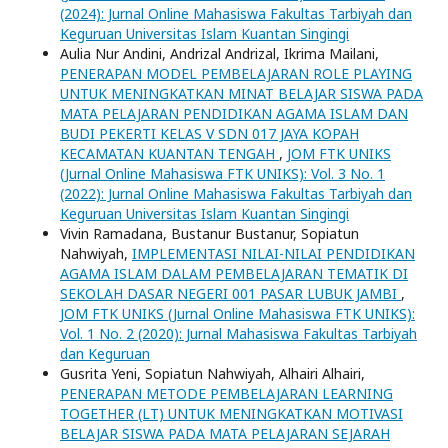
(2024): Jurnal Online Mahasiswa Fakultas Tarbiyah dan
Keguruan Universitas Islam Kuantan Singingi
Aulia Nur Andini, Andrizal Andrizal, Ikrima Mailani,
PENERAPAN MODEL PEMBELAJARAN ROLE PLAYING
UNTUK MENINGKATKAN MINAT BELAJAR SISWA PADA
MATA PELAJARAN PENDIDIKAN AGAMA ISLAM DAN
BUDI PEKERTI KELAS V SDN 017 JAYA KOPAH
KECAMATAN KUANTAN TENGAH
,
JOM FTK UNIKS
(Jurnal Online Mahasiswa FTK UNIKS): Vol. 3 No. 1
(2022): Jurnal Online Mahasiswa Fakultas Tarbiyah dan
Keguruan Universitas Islam Kuantan Singingi
Vivin Ramadana, Bustanur Bustanur, Sopiatun
Nahwiyah,
IMPLEMENTASI NILAI-NILAI PENDIDIKAN
AGAMA ISLAM DALAM PEMBELAJARAN TEMATIK DI
SEKOLAH DASAR NEGERI 001 PASAR LUBUK JAMBI
,
JOM FTK UNIKS (Jurnal Online Mahasiswa FTK UNIKS):
Vol. 1 No. 2 (2020): Jurnal Mahasiswa Fakultas Tarbiyah
dan Keguruan
Gusrita Yeni, Sopiatun Nahwiyah, Alhairi Alhairi,
PENERAPAN METODE PEMBELAJARAN LEARNING
TOGETHER (LT) UNTUK MENINGKATKAN MOTIVASI
BELAJAR SISWA PADA MATA PELAJARAN SEJARAH