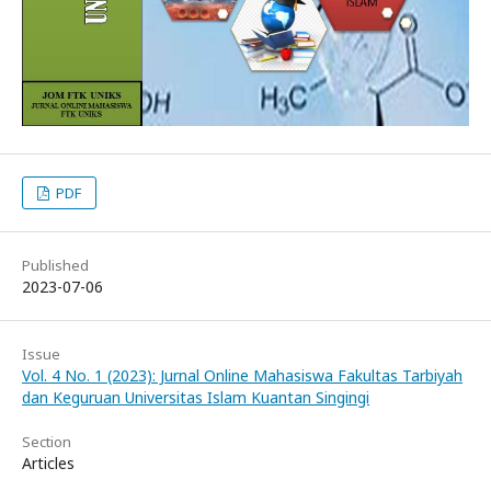
PDF
Published
2023-07-06
Issue
Vol. 4 No. 1 (2023): Jurnal Online Mahasiswa Fakultas Tarbiyah
dan Keguruan Universitas Islam Kuantan Singingi
Section
Articles