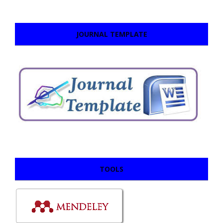
JOURNAL TEMPLATE
TOOLS