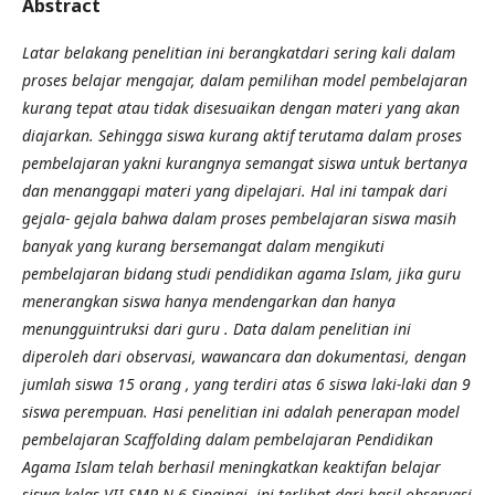
Abstract
Latar belakang penelitian ini berangkatdari sering kali dalam
proses belajar mengajar, dalam pemilihan model pembelajaran
kurang tepat atau tidak disesuaikan dengan materi yang akan
diajarkan. Sehingga siswa kurang aktif terutama dalam proses
pembelajaran yakni kurangnya semangat siswa untuk bertanya
dan menanggapi materi yang dipelajari. Hal ini tampak dari
gejala- gejala bahwa dalam proses pembelajaran siswa masih
banyak yang kurang bersemangat dalam mengikuti
pembelajaran bidang studi pendidikan agama Islam, jika guru
menerangkan siswa hanya mendengarkan dan hanya
menungguintruksi dari guru . Data dalam penelitian ini
diperoleh dari observasi, wawancara dan dokumentasi, dengan
jumlah siswa 15 orang , yang terdiri atas 6 siswa laki-laki dan 9
siswa perempuan. Hasi penelitian ini adalah penerapan model
pembelajaran Scaffolding dalam pembelajaran Pendidikan
Agama Islam telah berhasil meningkatkan keaktifan belajar
siswa kelas VII SMP N 6 Singingi, ini terlihat dari hasil observasi