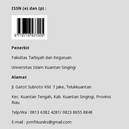
ISSN (e) dan (p) :
Penerbit
Fakultas Tarbiyah dan Keguruan
Universitas Islam Kuantan Singingi
Alamat
Jl. Gatot Subroto KM. 7 Jake, Telukkuantan
Kec. Kuantan Tengah, Kab. Kuantan Singingi, Provinsi
Riau
Telp/Wa : 0813 6382 4281/ 0823 8655 8848
E-mail : jomftkuniks@gmail.com