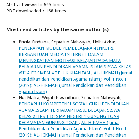
Abstract viewed = 695 times
PDF downloaded = 168 times
Most read articles by the same author(s)
Pricila Cindiana, Sopiatun Nahwiyah, Helbi Akbar,
PENERAPAN MODEL PEMBELAJARAN INKUIRI
BERBANTUAN MEDIA INTERNET DALAM
MENINGKATKAN MOTIVASI BELAJAR PADA MATA
PELAJARAN PENDIDIKAN AGAMA ISLAM SISWA KELAS
VIII A DI SMPN 4 TELUK KUANTAN
,
AL-HIKMAH (Jurnal
Pendidikan dan Pendidikan Agama Islam): Vol. 1 No. 1
(2019): AL-HIKMAH (Jurnal Pendidikan dan Pendidikan
Agama Islam)
Eka Matra, Wigati Iswandhiari, Sopiatun Nahwiyah,
PENGARUH KOMPETENSI SOSIAL GURU PENDIDIKAN
AGAMA ISLAM TERHADAP HASIL BELAJAR SISWA
KELAS XI IPS 1 DI SMA NEGERI 1 GUNUNG TOAR
KECAMATAN GUNUNG TOAR
,
AL-HIKMAH (Jurnal
Pendidikan dan Pendidikan Agama Islam): Vol. 1 No. 1
(2019): AL-HIKMAH (Jurnal Pendidikan dan Pendidikan