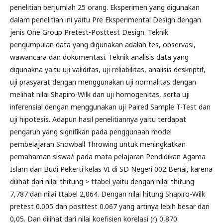
penelitian berjumlah 25 orang. Eksperimen yang digunakan
dalam penelitian ini yaitu Pre Eksperimental Design dengan
jenis One Group Pretest-Posttest Design. Teknik
pengumpulan data yang digunakan adalah tes, observasi,
wawancara dan dokumentasi. Teknik analisis data yang
digunakna yaitu uji validitas, uji reliabilitas, analisis deskriptif,
uji prasyarat dengan menggunakan uji normalitas dengan
melihat nilai Shapiro-Wilk dan uji homogenitas, serta uji
inferensial dengan menggunakan uji Paired Sample T-Test dan
uji hipotesis. Adapun hasil penelitiannya yaitu terdapat
pengaruh yang signifikan pada penggunaan model
pembelajaran Snowball Throwing untuk meningkatkan
pemahaman siswa/i pada mata pelajaran Pendidikan Agama
Islam dan Budi Pekerti kelas VI di SD Negeri 002 Benai, karena
dilihat dari nilai thitung > ttabel yaitu dengan nilai thitung
7,787 dan nilai ttabel 2,064. Dengan nilai hitung Shapiro-Wilk
pretest 0.005 dan posttest 0.067 yang artinya lebih besar dari
0,05. Dan dilihat dari nilai koefisien korelasi (r) 0,870