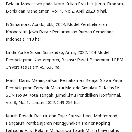
Belajar Mahasiswa pada Mata Kuliah Praktek, Jurnal Ekonomi
Bisnis dan Manajemen, Vol. 1, No.2, April 2023. 9 hal.
B Simamora, Aprido, dkk, 2024. Model Pembelajaran
Kooperatif, Jawa Barat: Perkumpulan Rumah Cemerlang
Indonesia. 113 hal.
Linda Yurike Susan Sumendap, Amin, 2022. 164 Model
Pembelajaran Kontemporer, Bekasi : Pusat Penerbitan LPPM
Universitas Islam 45. 630 hal.
Matili, Darni, Meningkatkan Pemahaman Belajar Siswa Pada
Pembelajaran Tematik Melalui Metode Simulasi Di Kelas IV
SDN No.84 Kota Tengah, Jurnal Ilmu Pendidikan Nonformal,
Vol. 8, No. 1, Januari 2022, 249-256 hal.
Munib Rosadi, Basuki, dan Fajar Satriya Hadi, Mohammad,
Pengaruh Pembelajaran Menggunakan Trainer Kopling
terhadap Hasil Belajar Mahasiswa Teknik Mesin Universitas