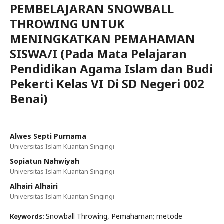
PEMBELAJARAN SNOWBALL
THROWING UNTUK
MENINGKATKAN PEMAHAMAN
SISWA/I (Pada Mata Pelajaran
Pendidikan Agama Islam dan Budi
Pekerti Kelas VI Di SD Negeri 002
Benai)
Alwes Septi Purnama
Universitas Islam Kuantan Singingi
Sopiatun Nahwiyah
Universitas Islam Kuantan Singingi
Alhairi Alhairi
Universitas Islam Kuantan Singingi
Snowball Throwing, Pemahaman; metode
Keywords: