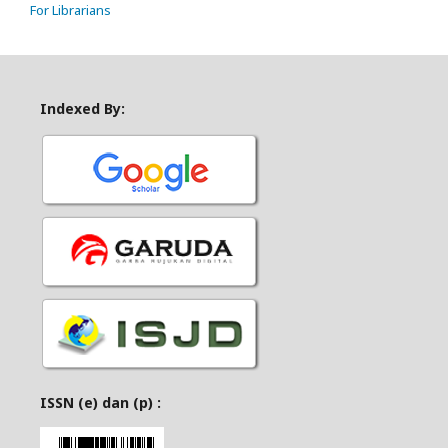
For Librarians
Indexed By:
ISSN (e) dan (p) :