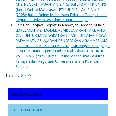
MTs NEGERI 1 KUANTAN SINGINGI
,
JOM FTK UNIKS
(Jurnal Online Mahasiswa FTK UNIKS): Vol. 5 No. 2
(2025): Jurnal Online Mahasiswa Fakultas Tarbiyah dan
Keguruan Universitas Islam Kuantan Singingi
Saifullah Sanjaya, Sopiatun Nahwiyah, Ahmad Mualif,
IMPLEMENTASI MODEL PEMBELAJARAN TAKE AND
GIVE UNTUK MENINGKATKAN HASIL BELAJAR SISWA
PADA MATA PELAJARAN PENDIDIKAN AGAMA ISLAM
DAN BUDI PEKERTI KELAS VIII (SMP Negeri 5 Singingi)
,
JOM FTK UNIKS (Jurnal Online Mahasiswa FTK UNIKS):
Vol. 5 No. 2 (2025): Jurnal Online Mahasiswa Fakultas
Tarbiyah dan Keguruan Universitas Islam Kuantan
Singingi
1
2
3
4
5
6
>
>>
ADDITIONAL MENU
EDITORIAL TEAM