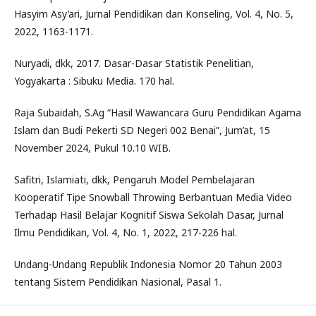
Hasyim Asy’ari, Jurnal Pendidikan dan Konseling, Vol. 4, No. 5,
2022, 1163-1171.
Nuryadi, dkk, 2017. Dasar-Dasar Statistik Penelitian,
Yogyakarta : Sibuku Media. 170 hal.
Raja Subaidah, S.Ag “Hasil Wawancara Guru Pendidikan Agama
Islam dan Budi Pekerti SD Negeri 002 Benai”, Jum’at, 15
November 2024, Pukul 10.10 WIB.
Safitri, Islamiati, dkk, Pengaruh Model Pembelajaran
Kooperatif Tipe Snowball Throwing Berbantuan Media Video
Terhadap Hasil Belajar Kognitif Siswa Sekolah Dasar, Jurnal
Ilmu Pendidikan, Vol. 4, No. 1, 2022, 217-226 hal.
Undang-Undang Republik Indonesia Nomor 20 Tahun 2003
tentang Sistem Pendidikan Nasional, Pasal 1.