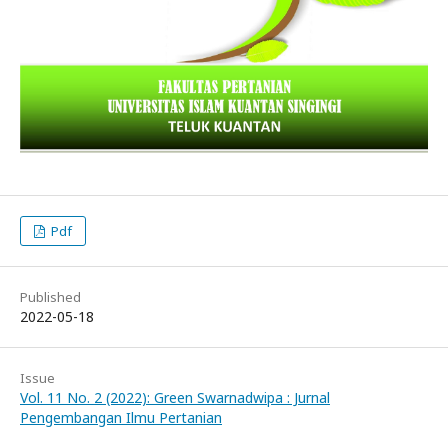
Pdf
Published
2022-05-18
Issue
Vol. 11 No. 2 (2022): Green Swarnadwipa : Jurnal
Pengembangan Ilmu Pertanian