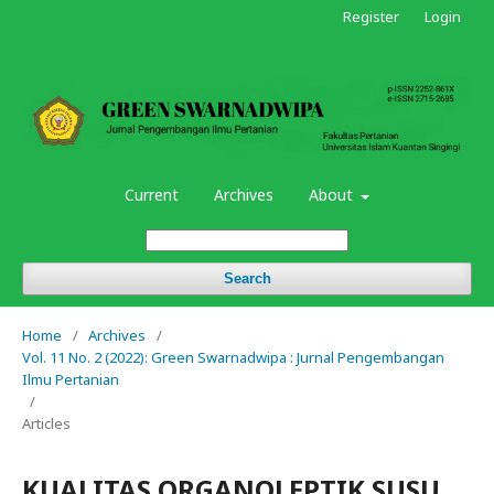
Register
Login
Current
Archives
About
Search
Home
/
Archives
/
Vol. 11 No. 2 (2022): Green Swarnadwipa : Jurnal Pengembangan
Ilmu Pertanian
/
Articles
KUALITAS ORGANOLEPTIK SUSU