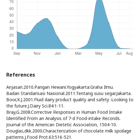
References
Anjasari.2010.Pangan Hewani.Yogyakarta:Graha Ilmu.
Badan Standarisasi Nasional.2011.Tentang susu segar.Jakarta.
Boor,K.J.2001.Fluid dairy product quality and safety :Looking to
the future.J.Dairy Sci.84:1-11.
Bray,G.2008.Corrective Responses in Human Food Intake
Identified From an Analysis of 7-d Food-intake Reconds.
Journal of the American Dietetic Association, 1504-10.
Douglas,dkk.2000.Characterization of chocolate milk spoilage
patterns.J.Food Prot.63:516-521.