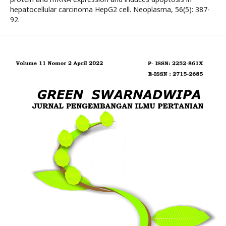
hepatocellular carcinoma HepG2 cell. Neoplasma, 56(5): 387-
92.