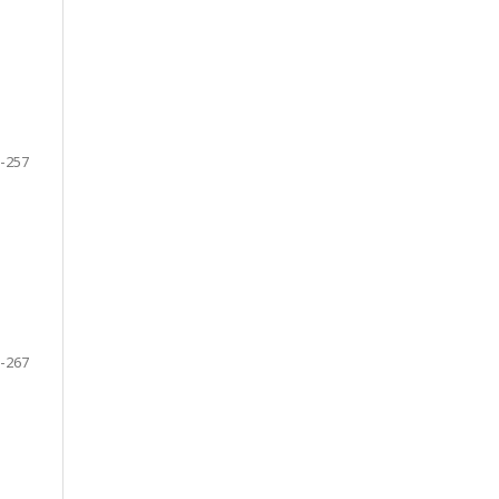
-257
-267