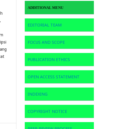
ADDITIONAL MENU
ah
,
EDITORIAL TEAM
am
ipsi
FOCUS AND SCOPE
yang
rat
PUBLICATION ETHICS
OPEN ACCESS STATEMENT
INDEXING
COPYRIGHT NOTICE
PEER REVIEW PROCESS