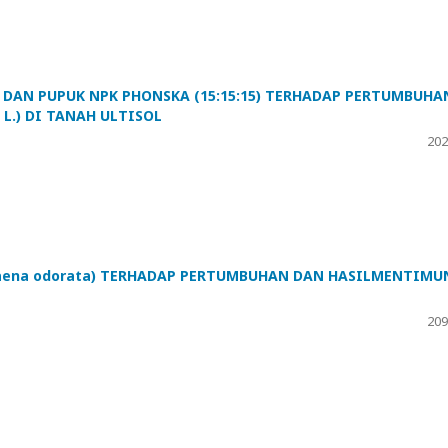
DAN PUPUK NPK PHONSKA (15:15:15) TERHADAP PERTUMBUHA
L.) DI TANAH ULTISOL
202
laena odorata) TERHADAP PERTUMBUHAN DAN HASILMENTIMU
209