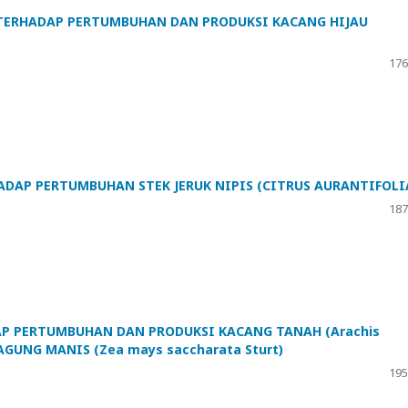
TERHADAP PERTUMBUHAN DAN PRODUKSI KACANG HIJAU
176
DAP PERTUMBUHAN STEK JERUK NIPIS (CITRUS AURANTIFOLI
187
P PERTUMBUHAN DAN PRODUKSI KACANG TANAH (Arachis
AGUNG MANIS (Zea mays saccharata Sturt)
195