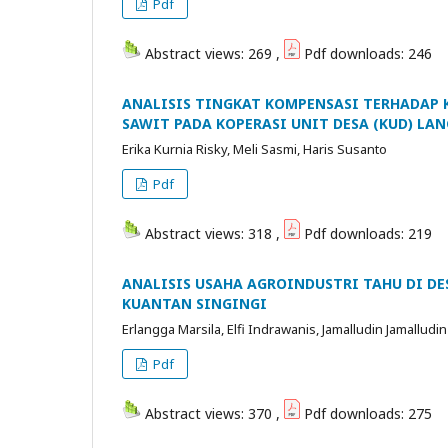
Pdf
Abstract views: 269 ,
Pdf downloads: 246
ANALISIS TINGKAT KOMPENSASI TERHADAP 
SAWIT PADA KOPERASI UNIT DESA (KUD) LA
Erika Kurnia Risky, Meli Sasmi, Haris Susanto
Pdf
Abstract views: 318 ,
Pdf downloads: 219
ANALISIS USAHA AGROINDUSTRI TAHU DI D
KUANTAN SINGINGI
Erlangga Marsila, Elfi Indrawanis, Jamalludin Jamalludin
Pdf
Abstract views: 370 ,
Pdf downloads: 275