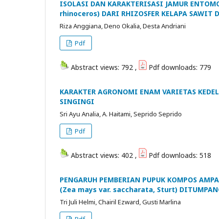
ISOLASI DAN KARAKTERISASI JAMUR ENTOM
rhinoceros) DARI RHIZOSFER KELAPA SAWIT D
Riza Anggiana, Deno Okalia, Desta Andriani
Pdf
Abstract views: 792 ,
Pdf downloads: 779
KARAKTER AGRONOMI ENAM VARIETAS KEDELA
SINGINGI
Sri Ayu Analia, A. Haitami, Seprido Seprido
Pdf
Abstract views: 402 ,
Pdf downloads: 518
PENGARUH PEMBERIAN PUPUK KOMPOS AMPA
(Zea mays var. saccharata, Sturt) DITUMP
Tri Juli Helmi, Chairil Ezward, Gusti Marlina
Pdf