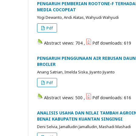
PENGARUH PEMBERIAN ROOTONE-F TERHADAP P
MEDIA COCOPEAT
Yogi Dewanto, Andi Alatas, Wahyudi Wahyudi
Pdf
Abstract views: 704 ,
Pdf downloads: 619
PENGARUH PENGGUNAAN AIR REBUSAN DAUN 
BROILER
Anang Satrian, Imelda Siska, Jiyanto Jiyanto
Pdf
Abstract views: 500 ,
Pdf downloads: 616
ANALISIS USAHA DAN NILAI TAMBAH AGROIN
BENAI KABUPATEN KUANTAN SINGINGI
Deni Selvia, Jamalludin Jamalludin, Mashadi Mashadi