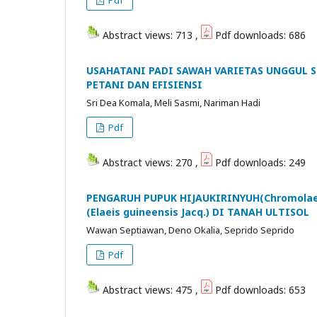
Abstract views: 713 ,
Pdf downloads: 686
USAHATANI PADI SAWAH VARIETAS UNGGUL
PETANI DAN EFISIENSI
Sri Dea Komala, Meli Sasmi, Nariman Hadi
Pdf
Abstract views: 270 ,
Pdf downloads: 249
PENGARUH PUPUK HIJAUKIRINYUH(Chromolae
(Elaeis guineensis Jacq.) DI TANAH ULTISOL
Wawan Septiawan, Deno Okalia, Seprido Seprido
Pdf
Abstract views: 475 ,
Pdf downloads: 653