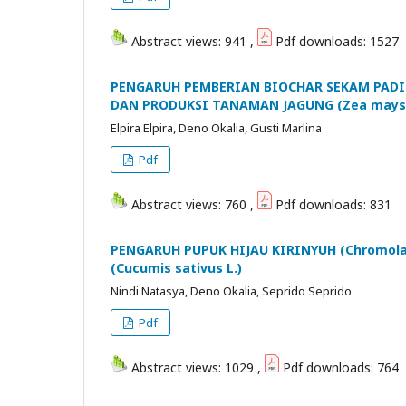
Abstract views: 941 ,
Pdf downloads: 1527
PENGARUH PEMBERIAN BIOCHAR SEKAM PADI 
DAN PRODUKSI TANAMAN JAGUNG (Zea mays 
Elpira Elpira, Deno Okalia, Gusti Marlina
Pdf
Abstract views: 760 ,
Pdf downloads: 831
PENGARUH PUPUK HIJAU KIRINYUH (Chromo
(Cucumis sativus L.)
Nindi Natasya, Deno Okalia, Seprido Seprido
Pdf
Abstract views: 1029 ,
Pdf downloads: 764