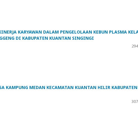
KINERJA KARYAWAN DALAM PENGELOLAAN KEBUN PLASMA KEL
NGGENG DI KABUPATEN KUANTAN SINGINGI
294
ESA KAMPUNG MEDAN KECAMATAN KUANTAN HILIR KABUPATEN
307