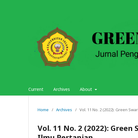
Current
Archives
About
Home
/
Archives
/
Vol. 11 No. 2 (2022): Green Sw
Vol. 11 No. 2 (2022): Gree
Ilmu Pertanian