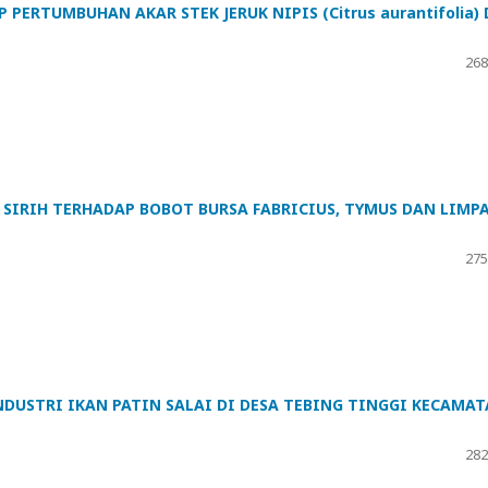
ERTUMBUHAN AKAR STEK JERUK NIPIS (Citrus aurantifolia) 
268
SIRIH TERHADAP BOBOT BURSA FABRICIUS, TYMUS DAN LIMP
275
DUSTRI IKAN PATIN SALAI DI DESA TEBING TINGGI KECAMA
282