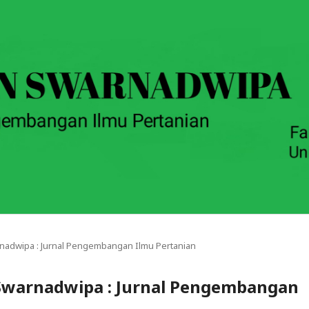
arnadwipa : Jurnal Pengembangan Ilmu Pertanian
n Swarnadwipa : Jurnal Pengembangan