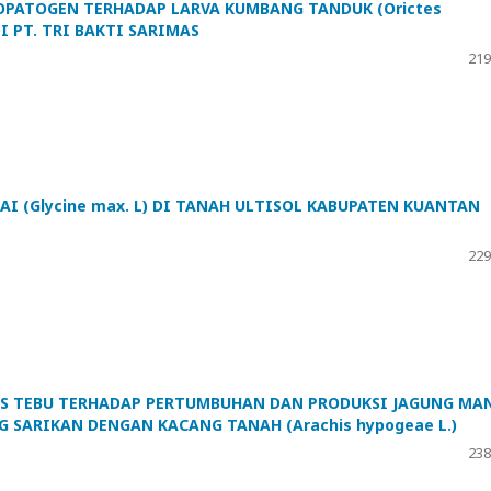
OPATOGEN TERHADAP LARVA KUMBANG TANDUK (Orictes
I PT. TRI BAKTI SARIMAS
219
I (Glycine max. L) DI TANAH ULTISOL KABUPATEN KUANTAN
229
S TEBU TERHADAP PERTUMBUHAN DAN PRODUKSI JAGUNG MA
ANG SARIKAN DENGAN KACANG TANAH (Arachis hypogeae L.)
238