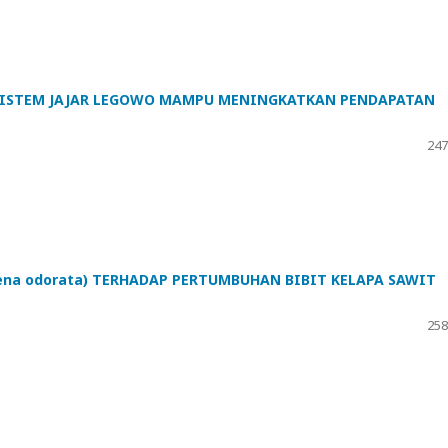
 SISTEM JAJAR LEGOWO MAMPU MENINGKATKAN PENDAPATAN
247
na odorata) TERHADAP PERTUMBUHAN BIBIT KELAPA SAWIT
258