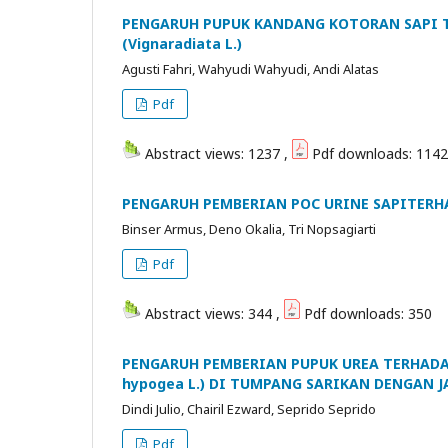
PENGARUH PUPUK KANDANG KOTORAN SAPI 
(Vignaradiata L.)
Agusti Fahri, Wahyudi Wahyudi, Andi Alatas
Pdf
Abstract views: 1237 ,
Pdf downloads: 1142
PENGARUH PEMBERIAN POC URINE SAPITERHA
Binser Armus, Deno Okalia, Tri Nopsagiarti
Pdf
Abstract views: 344 ,
Pdf downloads: 350
PENGARUH PEMBERIAN PUPUK UREA TERHADA
hypogea L.) DI TUMPANG SARIKAN DENGAN J
Dindi Julio, Chairil Ezward, Seprido Seprido
Pdf