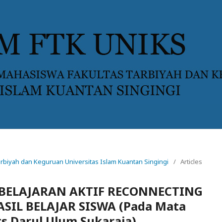
 Tarbiyah dan Keguruan Universitas Islam Kuantan Singingi
/
Articles
BELAJARAN AKTIF RECONNECTING
IL BELAJAR SISWA (Pada Mata
ts Darul Ulum Sukaraja)