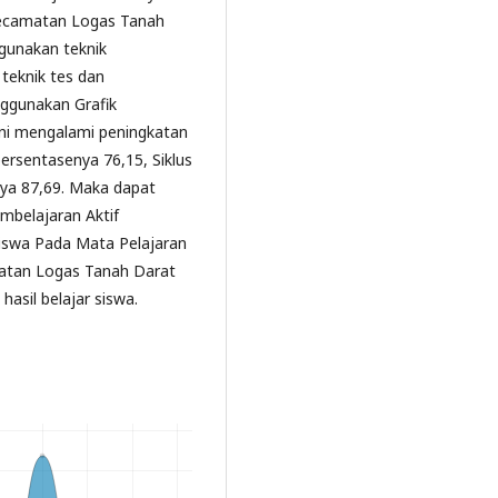
 Kecamatan Logas Tanah
gunakan teknik
teknik tes dan
ggunakan Grafik
ini mengalami peningkatan
 persentasenya 76,15, Siklus
enya 87,69. Maka dapat
mbelajaran Aktif
Siswa Pada Mata Pelajaran
matan Logas Tanah Darat
hasil belajar siswa.