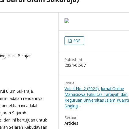
PDF
g; Hasil Belajar.
Published
2024-02-07
Issue
Vol. 4 No. 2 (2024): Jurnal Online
arul Ulum Sukaraja.
Mahasiswa Fakultas Tarbiyah dan
n ini adalah rendahnya
Keguruan Universitas Islam Kuant
penelitian ini adalah
Singingi
ajaran Sejarah
Section
itian ini bertujuan untuk
Articles
jaran Sejarah Kebudayaan