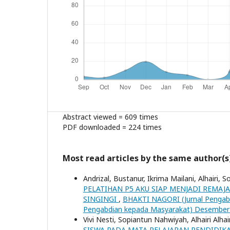
Abstract viewed = 609 times
PDF downloaded = 224 times
Most read articles by the same author(s
Andrizal, Bustanur, Ikrima Mailani, Alhairi, 
PELATIHAN P5 AKU SIAP MENJADI REMAJ
SINGINGI
,
BHAKTI NAGORI (Jurnal Pengabd
Pengabdian kepada Masyarakat) Desember
Vivi Nesti, Sopiantun Nahwiyah, Alhairi Alhai
SISWA PADA MATA PELAJARAN PENDIDIKAN