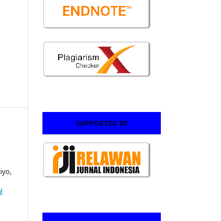
SUPPORTED BY
iyo,
l