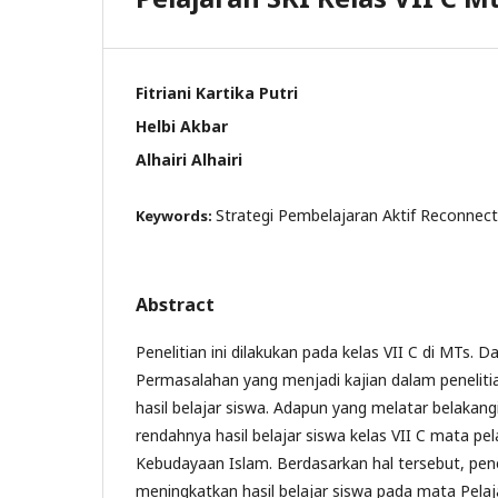
Fitriani Kartika Putri
Helbi Akbar
Alhairi Alhairi
Strategi Pembelajaran Aktif Reconnectin
Keywords:
Abstract
Penelitian ini dilakukan pada kelas VII C di MTs. D
Permasalahan yang menjadi kajian dalam penelitia
hasil belajar siswa. Adapun yang melatar belakangi 
rendahnya hasil belajar siswa kelas VII C mata pel
Kebudayaan Islam. Berdasarkan hal tersebut, penel
meningkatkan hasil belajar siswa pada mata Pela