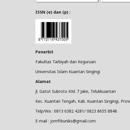
ISSN (e) dan (p) :
Penerbit
Fakultas Tarbiyah dan Keguruan
Universitas Islam Kuantan Singingi
Alamat
Jl. Gatot Subroto KM. 7 Jake, Telukkuantan
Kec. Kuantan Tengah, Kab. Kuantan Singingi, Provi
Telp/Wa : 0813 6382 4281/ 0823 8655 8848
E-mail : jomftkuniks@gmail.com