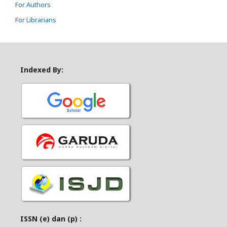
For Authors
For Librarians
Indexed By:
ISSN (e) dan (p) :