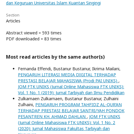
dan Keguruan Universitas Islam Kuantan Singingi
Section
Articles
Abstract viewed = 593 times
PDF downloaded = 83 times
Most read articles by the same author(s)
Fernanda Effendi, Bustanur Bustanur, Ikrima Mailani,
PENGARUH LITERASI MEDIA DIGITAL TERHADAP
PRESTASI BELAJAR MAHASISWA (Prodi PAI UNIKS)
,
JOM FTK UNIKS (Jurnal Online Mahasiswa FTK UNIKS):
Vol. 1 No. 1 (2019): Jurnal Tarbiyah dan Ilmu Pendidikan
Zulkarnaen Zulkarnaen, Bustanur Bustanur, Zulhaini
Zulhaini,
PENGARUH PROGRAM TAHFIDZ AL-QUR’AN
TERHADAP PRESTASI BELAJAR SANTRI/YAH PONDOK
PESANTREN KH. AHMAD DAHLAN
,
JOM FTK UNIKS
(Jurnal Online Mahasiswa FTK UNIKS): Vol. 1 No. 2
(2020): Jurnal Mahasiswa Fakultas Tarbiyah dan