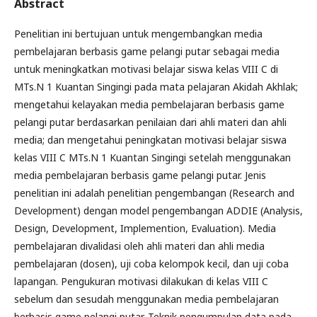
Abstract
Penelitian ini bertujuan untuk mengembangkan media
pembelajaran berbasis game pelangi putar sebagai media
untuk meningkatkan motivasi belajar siswa kelas VIII C di
MTs.N 1 Kuantan Singingi pada mata pelajaran Akidah Akhlak;
mengetahui kelayakan media pembelajaran berbasis game
pelangi putar berdasarkan penilaian dari ahli materi dan ahli
media; dan mengetahui peningkatan motivasi belajar siswa
kelas VIII C MTs.N 1 Kuantan Singingi setelah menggunakan
media pembelajaran berbasis game pelangi putar. Jenis
penelitian ini adalah penelitian pengembangan (Research and
Development) dengan model pengembangan ADDIE (Analysis,
Design, Development, Implemention, Evaluation). Media
pembelajaran divalidasi oleh ahli materi dan ahli media
pembelajaran (dosen), uji coba kelompok kecil, dan uji coba
lapangan. Pengukuran motivasi dilakukan di kelas VIII C
sebelum dan sesudah menggunakan media pembelajaran
berbasis game pelangi putar. Teknik pengumpulan data pada