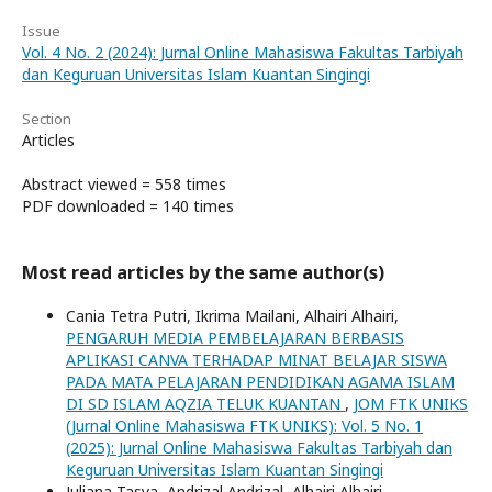
Issue
Vol. 4 No. 2 (2024): Jurnal Online Mahasiswa Fakultas Tarbiyah
dan Keguruan Universitas Islam Kuantan Singingi
Section
Articles
Abstract viewed = 558 times
PDF downloaded = 140 times
Most read articles by the same author(s)
Cania Tetra Putri, Ikrima Mailani, Alhairi Alhairi,
PENGARUH MEDIA PEMBELAJARAN BERBASIS
APLIKASI CANVA TERHADAP MINAT BELAJAR SISWA
PADA MATA PELAJARAN PENDIDIKAN AGAMA ISLAM
DI SD ISLAM AQZIA TELUK KUANTAN
,
JOM FTK UNIKS
(Jurnal Online Mahasiswa FTK UNIKS): Vol. 5 No. 1
(2025): Jurnal Online Mahasiswa Fakultas Tarbiyah dan
Keguruan Universitas Islam Kuantan Singingi
Juliana Tasya, Andrizal Andrizal, Alhairi Alhairi,