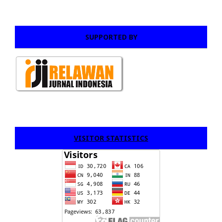
SUPPORTED BY
VISITOR STATISTICS