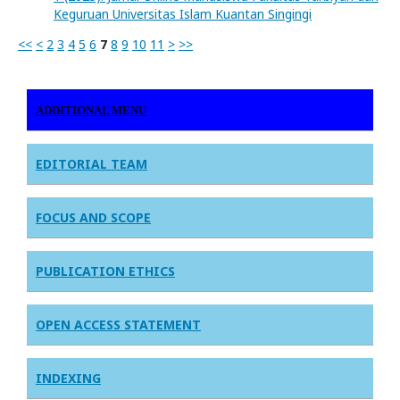
Keguruan Universitas Islam Kuantan Singingi
<<
<
2
3
4
5
6
7
8
9
10
11
>
>>
ADDITIONAL MENU
EDITORIAL TEAM
FOCUS AND SCOPE
PUBLICATION ETHICS
OPEN ACCESS STATEMENT
INDEXING