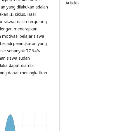
Articles
tian yang dilakukan adalah
n III siklus. Hasil
ajar siswa masih tergolong
I dengan menerapkan
 motivasi belajar siswa
 terjadi peningkatan yang
tase sebanyak 77,94%.
uhan siswa sudah
Maka dapat diambil
ing dapat meningkatkan