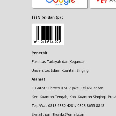
ISSN (e) dan (p) :
Penerbit
Fakultas Tarbiyah dan Keguruan
Universitas Islam Kuantan Singingi
Alamat
Jl. Gatot Subroto KM. 7 Jake, Telukkuantan
Kec. Kuantan Tengah, Kab. Kuantan Singingi, Provi
Telp/Wa : 0813 6382 4281/ 0823 8655 8848
E-mail : jomftkuniks@gmail.com