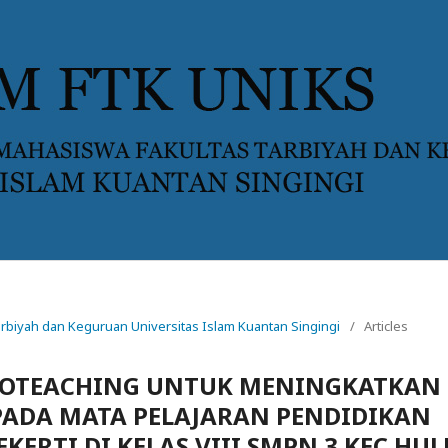
 Tarbiyah dan Keguruan Universitas Islam Kuantan Singingi
/
Articles
NOTEACHING UNTUK MENINGKATKAN
 PADA MATA PELAJARAN PENDIDIKAN
ERTI DI KELAS VIII SMPN 3 KEC.HUL