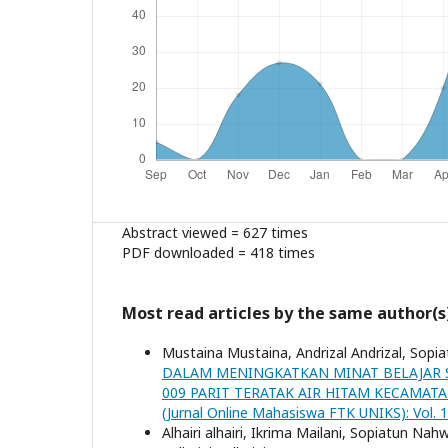
Abstract viewed = 627 times
PDF downloaded = 418 times
Most read articles by the same author(s
Mustaina Mustaina, Andrizal Andrizal, Sop
DALAM MENINGKATKAN MINAT BELAJAR S
009 PARIT TERATAK AIR HITAM KECAMAT
(Jurnal Online Mahasiswa FTK UNIKS): Vol. 1
Alhairi alhairi, Ikrima Mailani, Sopiatun Na