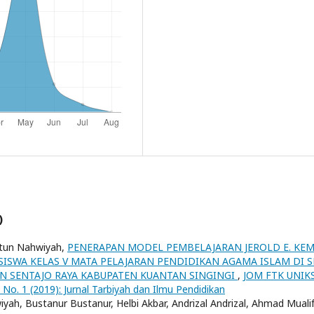
)
iatun Nahwiyah,
PENERAPAN MODEL PEMBELAJARAN JEROLD E. KE
ISWA KELAS V MATA PELAJARAN PENDIDIKAN AGAMA ISLAM DI 
AN SENTAJO RAYA KABUPATEN KUANTAN SINGINGI
,
JOM FTK UNIK
 No. 1 (2019): Jurnal Tarbiyah dan Ilmu Pendidikan
hwiyah, Bustanur Bustanur, Helbi Akbar, Andrizal Andrizal, Ahmad Mualif