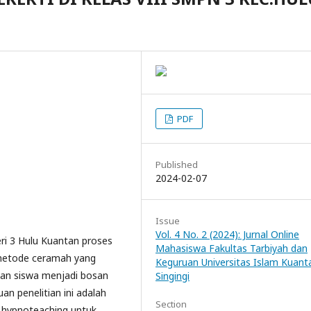
PDF
Published
2024-02-07
Issue
Vol. 4 No. 2 (2024): Jurnal Online
eri 3 Hulu Kuantan proses
Mahasiswa Fakultas Tarbiyah dan
 metode ceramah yang
Keguruan Universitas Islam Kuant
an siswa menjadi bosan
Singingi
an penelitian ini adalah
Section
hypnoteaching untuk