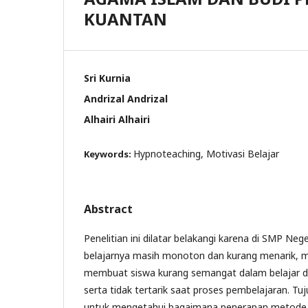
KUANTAN
Sri Kurnia
Andrizal Andrizal
Alhairi Alhairi
Hypnoteaching, Motivasi Belajar
Keywords:
Abstract
Penelitian ini dilatar belakangi karena di SMP Neg
belajarnya masih monoton dan kurang menarik,
membuat siswa kurang semangat dalam belajar d
serta tidak tertarik saat proses pembelajaran. Tuju
untuk mengetahui bagaimana penerapan metode 