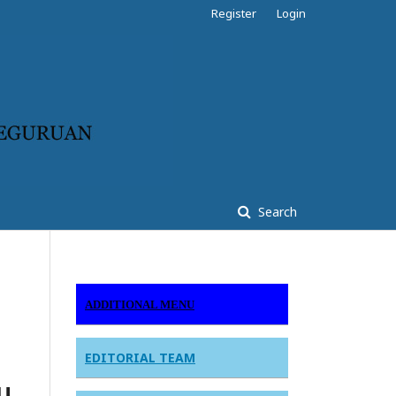
Register
Login
Search
ADDITIONAL MENU
EDITORIAL TEAM
U