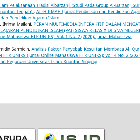
alam Pelaksanaan Tradisi Albarzanji (Studi Pada Group Al-Barzanji Su
Kuantan Tengah)
,
AL-HIKMAH (Jurnal Pendidikan dan Pendidikan Ag
kan dan Pendidikan Agama Islam
 Ikrima Mailani,
PERAN MULTIMEDIA INTERAKTIF DALAM MENGAT
LAJARAN PENDIDIKAN ISLAM (PAI) SISWA KELAS X DI SMA NEGERI
ne Mahasiswa FTK UNIKS): Vol. 1 No. 2 (2020): Jurnal Mahasiswa
midin Sarmidin,
Analisis Faktor Penyebab Kesulitan Membaca Al- Qur
 FTK UNIKS (Jurnal Online Mahasiswa FTK UNIKS): Vol. 4 No. 2 (2024
dan Keguruan Universitas Islam Kuantan Singingi