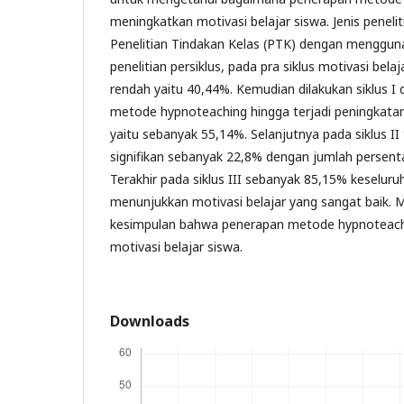
meningkatkan motivasi belajar siswa. Jenis peneli
Penelitian Tindakan Kelas (PTK) dengan menggunaka
penelitian persiklus, pada pra siklus motivasi bel
rendah yaitu 40,44%. Kemudian dilakukan siklus 
metode hypnoteaching hingga terjadi peningkatan
yaitu sebanyak 55,14%. Selanjutnya pada siklus II
signifikan sebanyak 22,8% dengan jumlah persen
Terakhir pada siklus III sebanyak 85,15% keselur
menunjukkan motivasi belajar yang sangat baik. 
kesimpulan bahwa penerapan metode hypnoteach
motivasi belajar siswa.
Downloads