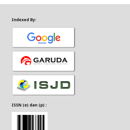
Indexed By:
ISSN (e) dan (p) :