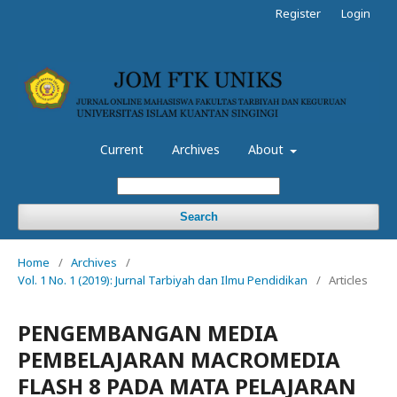
Register
Login
Current
Archives
About
Search
Home
/
Archives
/
Vol. 1 No. 1 (2019): Jurnal Tarbiyah dan Ilmu Pendidikan
/
Articles
PENGEMBANGAN MEDIA
PEMBELAJARAN MACROMEDIA
FLASH 8 PADA MATA PELAJARAN