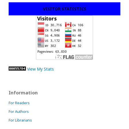
VISITOR STATISTICS
View My Stats
Information
For Readers
For Authors
For Librarians