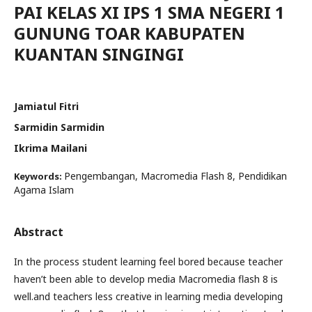
PAI KELAS XI IPS 1 SMA NEGERI 1
GUNUNG TOAR KABUPATEN
KUANTAN SINGINGI
Jamiatul Fitri
Sarmidin Sarmidin
Ikrima Mailani
Pengembangan, Macromedia Flash 8, Pendidikan
Keywords:
Agama Islam
Abstract
In the process student learning feel bored because teacher
haven’t been able to develop media Macromedia flash 8 is
well.and teachers less creative in learning media developing