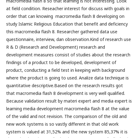
macromedia flash 8 so that learning is not interesting. Look
at field condition. Reseacher interest for discuss with goals in
order that can knowing macromedia flash 8 developing on
study Islamic Religious Education that benefit and deficiency
this macromedia flash 8. Researcher gathered data use
questionnaire, interview, dan observation.Kind of research use
R & D (Research and Development) research and
development measures consist of studies about the research
findings of a product to be developed, development of
product, conducting a field test in keeping with background
where the product is going to used. Analize data technique is
quantitative descriptive.Based on the research results got
that macromedia flash 8 development is very well qualified.
Because validation result by materi expert and media expert is
learning media development macromedia flash 8 at the value
of the valid and not revision. The comparison of the old and
new work systems is so vastly different in that old work
system is valued at 31,52% and the new system 85,37% it is