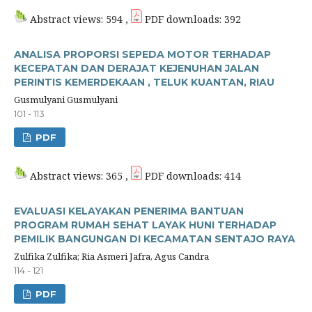
Abstract views: 594 ,
PDF downloads: 392
ANALISA PROPORSI SEPEDA MOTOR TERHADAP
KECEPATAN DAN DERAJAT KEJENUHAN JALAN
PERINTIS KEMERDEKAAN , TELUK KUANTAN, RIAU
Gusmulyani Gusmulyani
101 - 113
PDF
Abstract views: 365 ,
PDF downloads: 414
EVALUASI KELAYAKAN PENERIMA BANTUAN
PROGRAM RUMAH SEHAT LAYAK HUNI TERHADAP
PEMILIK BANGUNGAN DI KECAMATAN SENTAJO RAYA
Zulfika Zulfika; Ria Asmeri Jafra, Agus Candra
114 - 121
PDF