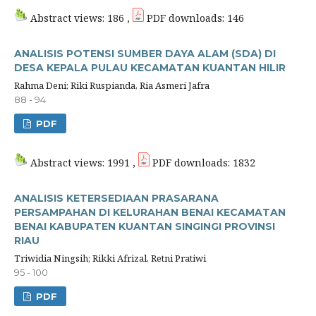
Abstract views: 186 ,
PDF downloads: 146
ANALISIS POTENSI SUMBER DAYA ALAM (SDA) DI
DESA KEPALA PULAU KECAMATAN KUANTAN HILIR
Rahma Deni; Riki Ruspianda, Ria Asmeri Jafra
88 - 94
PDF
Abstract views: 1991 ,
PDF downloads: 1832
ANALISIS KETERSEDIAAN PRASARANA
PERSAMPAHAN DI KELURAHAN BENAI KECAMATAN
BENAI KABUPATEN KUANTAN SINGINGI PROVINSI
RIAU
Triwidia Ningsih; Rikki Afrizal, Retni Pratiwi
95 - 100
PDF