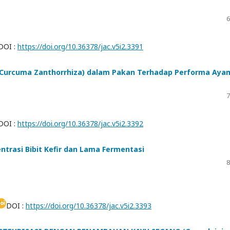
6
DOI :
https://doi.org/10.36378/jac.v5i2.3391
urcuma Zanthorrhiza) dalam Pakan Terhadap Performa Aya
7
DOI :
https://doi.org/10.36378/jac.v5i2.3392
ntrasi Bibit Kefir dan Lama Fermentasi
8
DOI :
https://doi.org/10.36378/jac.v5i2.3393