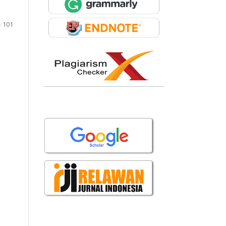
- 101