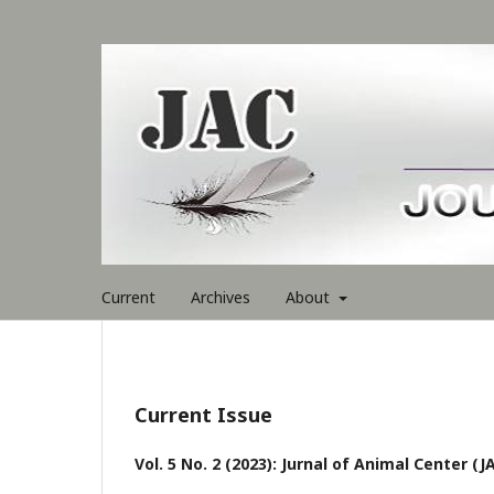
Current
Archives
About
Current Issue
Vol. 5 No. 2 (2023): Jurnal of Animal Center (