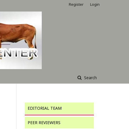
Register
Login
Search
EDITORIAL TEAM
PEER REVIEWERS