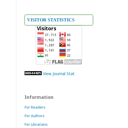
VISITOR STATISTICS
View Journal Stat
Information
For Readers
For Authors
For Librarians