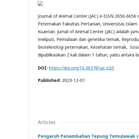
Journal of Animal Center (JAC) e-ISSN 2656-6656 
Peternakan Fakultas Pertanian, Universitas Isla
Kuantan. Jurnal of Animal Center (JAC) adalah jur
meliputi, Pemuliaan dan genetika ternak, Reproduk
Bioteknologi peternakan, Kesehatan ternak, Sosia
dipublikasikan 2 kali dalam 1 tahun, yaitu antara
DOI:
https://doi.org/10.36378/jac.v2i5
Published:
2023-12-01
Articles
Pengaruh Penambahan Tepung Temulawak (Cu