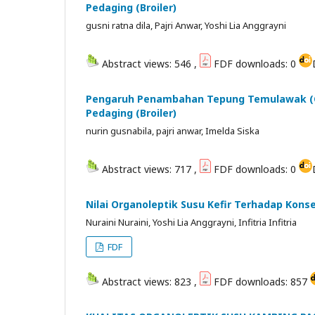
Pedaging (Broiler)
gusni ratna dila, Pajri Anwar, Yoshi Lia Anggrayni
Abstract views: 546 ,
FDF downloads: 0
Pengaruh Penambahan Tepung Temulawak (C
Pedaging (Broiler)
nurin gusnabila, pajri anwar, Imelda Siska
Abstract views: 717 ,
FDF downloads: 0
Nilai Organoleptik Susu Kefir Terhadap Konse
Nuraini Nuraini, Yoshi Lia Anggrayni, Infitria Infitria
FDF
Abstract views: 823 ,
FDF downloads: 857