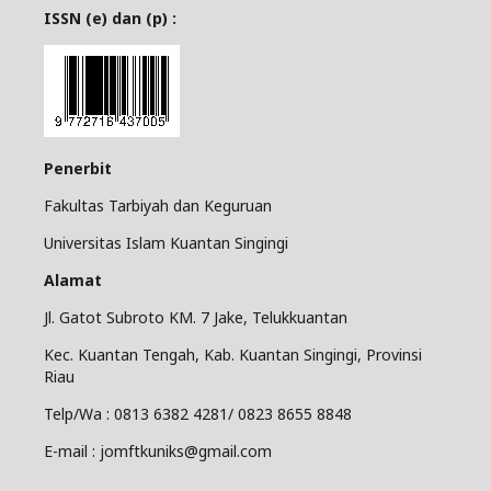
ISSN (e) dan (p) :
Penerbit
Fakultas Tarbiyah dan Keguruan
Universitas Islam Kuantan Singingi
Alamat
Jl. Gatot Subroto KM. 7 Jake, Telukkuantan
Kec. Kuantan Tengah, Kab. Kuantan Singingi, Provinsi
Riau
Telp/Wa : 0813 6382 4281/ 0823 8655 8848
E-mail : jomftkuniks@gmail.com