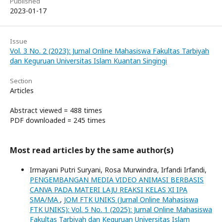
Published
2023-01-17
Issue
Vol. 3 No. 2 (2023): Jurnal Online Mahasiswa Fakultas Tarbiyah
dan Keguruan Universitas Islam Kuantan Singingi
Section
Articles
Abstract viewed = 488 times
PDF downloaded = 245 times
Most read articles by the same author(s)
Irmayani Putri Suryani, Rosa Murwindra, Irfandi Irfandi,
PENGEMBANGAN MEDIA VIDEO ANIMASI BERBASIS
CANVA PADA MATERI LAJU REAKSI KELAS XI IPA
SMA/MA
,
JOM FTK UNIKS (Jurnal Online Mahasiswa
FTK UNIKS): Vol. 5 No. 1 (2025): Jurnal Online Mahasiswa
Fakultas Tarbiyah dan Keguruan Universitas Islam