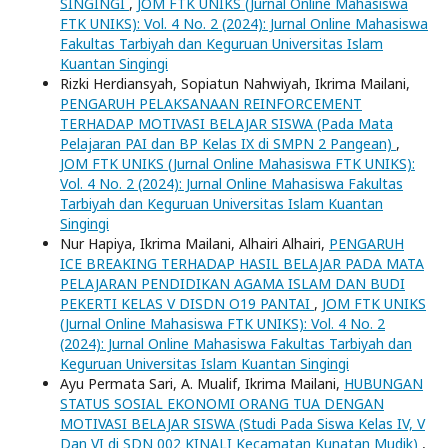
SINGINGI
,
JOM FTK UNIKS (Jurnal Online Mahasiswa
FTK UNIKS): Vol. 4 No. 2 (2024): Jurnal Online Mahasiswa
Fakultas Tarbiyah dan Keguruan Universitas Islam
Kuantan Singingi
Rizki Herdiansyah, Sopiatun Nahwiyah, Ikrima Mailani,
PENGARUH PELAKSANAAN REINFORCEMENT
TERHADAP MOTIVASI BELAJAR SISWA (Pada Mata
Pelajaran PAI dan BP Kelas IX di SMPN 2 Pangean)
,
JOM FTK UNIKS (Jurnal Online Mahasiswa FTK UNIKS):
Vol. 4 No. 2 (2024): Jurnal Online Mahasiswa Fakultas
Tarbiyah dan Keguruan Universitas Islam Kuantan
Singingi
Nur Hapiya, Ikrima Mailani, Alhairi Alhairi,
PENGARUH
ICE BREAKING TERHADAP HASIL BELAJAR PADA MATA
PELAJARAN PENDIDIKAN AGAMA ISLAM DAN BUDI
PEKERTI KELAS V DISDN O19 PANTAI
,
JOM FTK UNIKS
(Jurnal Online Mahasiswa FTK UNIKS): Vol. 4 No. 2
(2024): Jurnal Online Mahasiswa Fakultas Tarbiyah dan
Keguruan Universitas Islam Kuantan Singingi
Ayu Permata Sari, A. Mualif, Ikrima Mailani,
HUBUNGAN
STATUS SOSIAL EKONOMI ORANG TUA DENGAN
MOTIVASI BELAJAR SISWA (Studi Pada Siswa Kelas IV, V
Dan VI di SDN 002 KINALI Kecamatan Kunatan Mudik)
,