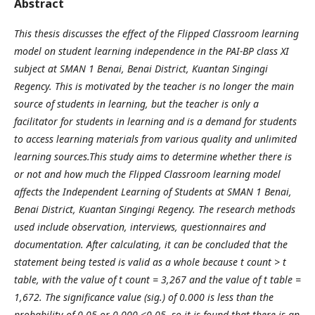
Abstract
This thesis discusses the effect of the Flipped Classroom learning
model on student learning independence in the PAI-BP class XI
subject at SMAN 1 Benai, Benai District, Kuantan Singingi
Regency. This is motivated by the teacher is no longer the main
source of students in learning, but the teacher is only a
facilitator for students in learning and is a demand for students
to access learning materials from various quality and unlimited
learning sources.This study aims to determine whether there is
or not and how much the Flipped Classroom learning model
affects the Independent Learning of Students at SMAN 1 Benai,
Benai District, Kuantan Singingi Regency. The research methods
used include observation, interviews, questionnaires and
documentation. After calculating, it can be concluded that the
statement being tested is valid as a whole because t count > t
table, with the value of t count = 3,267 and the value of t table =
1,672. The significance value (sig.) of 0.000 is less than the
probability of 0.05 or 0.000 <0.05, so it is found that there is an