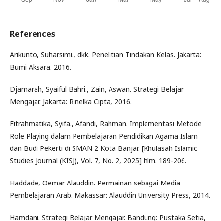
References
Arikunto, Suharsimi., dkk. Penelitian Tindakan Kelas. Jakarta:
Bumi Aksara. 2016.
Djamarah, Syaiful Bahri., Zain, Aswan. Strategi Belajar
Mengajar. Jakarta: Rinelka Cipta, 2016.
Fitrahmatika, Syifa., Afandi, Rahman. Implementasi Metode
Role Playing dalam Pembelajaran Pendidikan Agama Islam
dan Budi Pekerti di SMAN 2 Kota Banjar. [Khulasah Islamic
Studies Journal (KISJ), Vol. 7, No. 2, 2025] hlm. 189-206.
Haddade, Oemar Alauddin. Permainan sebagai Media
Pembelajaran Arab. Makassar: Alauddin University Press, 2014.
Hamdani. Strategi Belajar Mengajar. Bandung: Pustaka Setia,