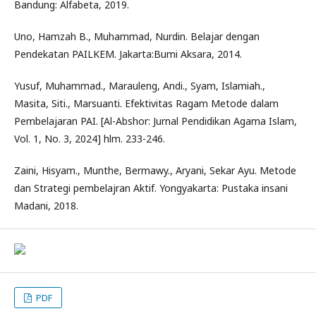
Bandung: Alfabeta, 2019.
Uno, Hamzah B., Muhammad, Nurdin. Belajar dengan
Pendekatan PAILKEM. Jakarta:Bumi Aksara, 2014.
Yusuf, Muhammad., Marauleng, Andi., Syam, Islamiah.,
Masita, Siti., Marsuanti. Efektivitas Ragam Metode dalam
Pembelajaran PAI. [Al-Abshor: Jurnal Pendidikan Agama Islam,
Vol. 1, No. 3, 2024] hlm. 233-246.
Zaini, Hisyam., Munthe, Bermawy., Aryani, Sekar Ayu. Metode
dan Strategi pembelajran Aktif. Yongyakarta: Pustaka insani
Madani, 2018.
PDF