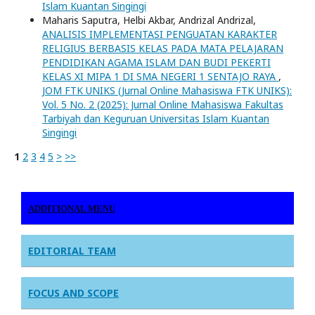
Islam Kuantan Singingi
Maharis Saputra, Helbi Akbar, Andrizal Andrizal,
ANALISIS IMPLEMENTASI PENGUATAN KARAKTER
RELIGIUS BERBASIS KELAS PADA MATA PELAJARAN
PENDIDIKAN AGAMA ISLAM DAN BUDI PEKERTI
KELAS XI MIPA 1 DI SMA NEGERI 1 SENTAJO RAYA
,
JOM FTK UNIKS (Jurnal Online Mahasiswa FTK UNIKS):
Vol. 5 No. 2 (2025): Jurnal Online Mahasiswa Fakultas
Tarbiyah dan Keguruan Universitas Islam Kuantan
Singingi
1
2
3
4
5
>
>>
ADDITIONAL MENU
EDITORIAL TEAM
FOCUS AND SCOPE