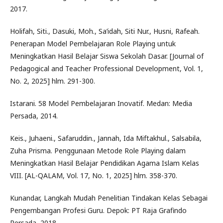
2017.
Holifah, Siti., Dasuki, Moh., Sa’idah, Siti Nur., Husni, Rafeah.
Penerapan Model Pembelajaran Role Playing untuk
Meningkatkan Hasil Belajar Siswa Sekolah Dasar. [Journal of
Pedagogical and Teacher Professional Development, Vol. 1,
No. 2, 2025] hlm. 291-300.
Istarani. 58 Model Pembelajaran Inovatif. Medan: Media
Persada, 2014.
Keis., Juhaeni., Safaruddin., Jannah, Ida Miftakhul., Salsabila,
Zuha Prisma. Penggunaan Metode Role Playing dalam
Meningkatkan Hasil Belajar Pendidikan Agama Islam Kelas
VIII. [AL-QALAM, Vol. 17, No. 1, 2025] hlm. 358-370.
Kunandar, Langkah Mudah Penelitian Tindakan Kelas Sebagai
Pengembangan Profesi Guru. Depok: PT Raja Grafindo
Persada, 2018.