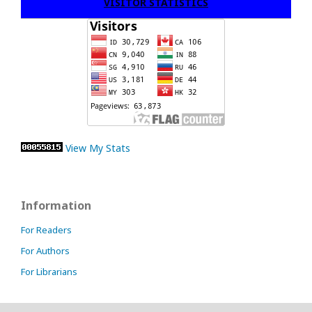
VISITOR STATISTICS
View My Stats
Information
For Readers
For Authors
For Librarians