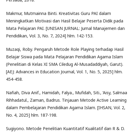
Makmur, Mutmainna Binti. Kreativitas Guru PAI dalam
Meningkatkan Motivasi dan Hasil Belajar Peserta Didik pada
Mata Pelajaran PAI. [UNISAN JURNAL: Jurnal Manajemen dan
Pendidikan, Vol. 3, No. 7, 2024] hlm. 142-153.
Muzaqi, Roby. Pengaruh Metode Role Playing terhadap Hasil
Belajar Siswa pada Mata Pelajaran Pendidikan Agama Islam
(Penelitian di Kelas XI SMA Ciledug Al-Musadaddiyah, Garut).
[AEJ: Advances in Education Journal, Vol. 1, No. 5, 2025] hlm.
454-458.
Nafiah, Diva Anif., Hamidah, Falya., Mufidah, Siti., ‘Aisy, Salmaa
Rihhadatul., Zaman, Badrus. Tinjauan Metode Active Learning
dalam Pembelajaran Pendidikan Agama Islam. [IHSAN, Vol. 2,
No. 4, 2025] hlm. 187-198.
Sugiyono. Metode Penelitian Kuantitatif Kualitatif dan R & D.