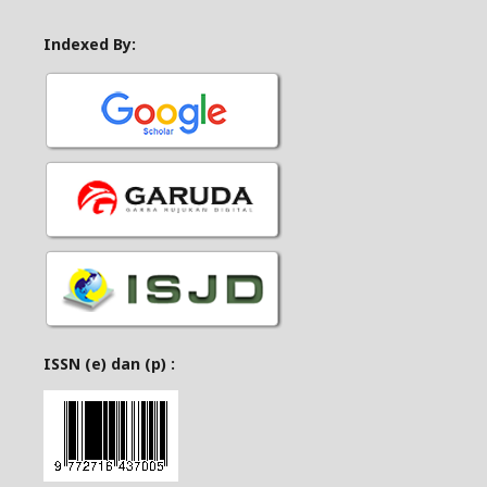
Indexed By:
ISSN (e) dan (p) :