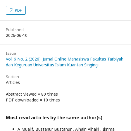
PDF
Published
2026-06-10
Issue
Vol. 6 No. 2 (2026): Jurnal Online Mahasiswa Fakultas Tarbiyah
dan Keguruan Universitas Islam Kuantan Singingi
Section
Articles
Abstract viewed = 80 times
PDF downloaded = 10 times
Most read articles by the same author(s)
A Mualif, Bustanur Bustanur , Alhairi Alhairi , Ikrima