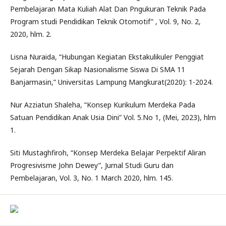
Pembelajaran Mata Kuliah Alat Dan Pngukuran Teknik Pada
Program studi Pendidikan Teknik Otomotif” , Vol. 9, No. 2,
2020, hlm. 2.
Lisna Nuraida, “Hubungan Kegiatan Ekstakulikuler Penggiat
Sejarah Dengan Sikap Nasionalisme Siswa Di SMA 11
Banjarmasin,” Universitas Lampung Mangkurat(2020): 1-2024.
Nur Azziatun Shaleha, “Konsep Kurikulum Merdeka Pada
Satuan Pendidikan Anak Usia Dini” Vol. 5.No 1, (Mei, 2023), hlm
1.
Siti Mustaghfiroh, “Konsep Merdeka Belajar Perpektif Aliran
Progresivisme John Dewey”, Jurnal Studi Guru dan
Pembelajaran, Vol. 3, No. 1 March 2020, hlm. 145.