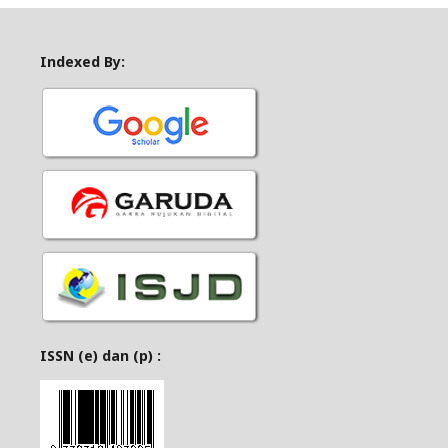
Indexed By:
ISSN (e) dan (p) :