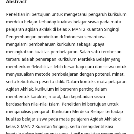
Abstract
Penelitian ini bertujuan untuk mengetahui pengaruh kurikulum
merdeka belajar terhadap kualitas belajar siswa pada mata
pelajaran aqidah akhlak di kelas X MAN 2 Kuantan Singingi.
Pengembangan pendidikan di Indonesia senantiasa
mengalami pembaharuan kurikulum sebagai upaya
meningkatkan kualitas pembelajaran. Salah satu terobosan
terbaru adalah penerapan Kurikulum Merdeka Belajar yang
memberikan fleksibilitas lebih besar bagi guru dan siswa untuk
menyesuaikan metode pembelajaran dengan potensi, minat,
serta kebutuhan peserta didik. Dalam konteks mata pelajaran
Aqidah Akhlak, kurikulum ini berperan penting dalam
membentuk karakter, moral, dan kepribadian siswa
berdasarkan nilai-nilai Islam. Penelitian ini bertujuan untuk
menganalisis pengaruh Kurikulum Merdeka Belajar terhadap
kualitas belajar siswa pada mata pelajaran Aqidah Akhlak di
kelas X MAN 2 Kuantan Singingi, serta mengidentifikasi
kendala dalam implementasinya. Hasil penelitian mengungkap