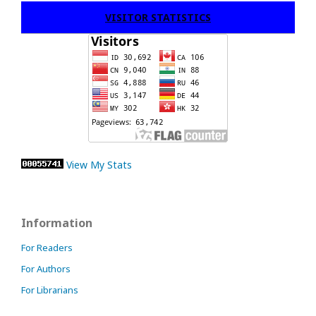
VISITOR STATISTICS
View My Stats
Information
For Readers
For Authors
For Librarians