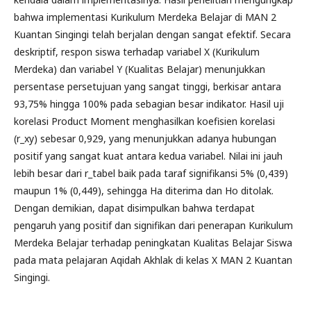
bahwa implementasi Kurikulum Merdeka Belajar di MAN 2
Kuantan Singingi telah berjalan dengan sangat efektif. Secara
deskriptif, respon siswa terhadap variabel X (Kurikulum
Merdeka) dan variabel Y (Kualitas Belajar) menunjukkan
persentase persetujuan yang sangat tinggi, berkisar antara
93,75% hingga 100% pada sebagian besar indikator. Hasil uji
korelasi Product Moment menghasilkan koefisien korelasi
(r_xy) sebesar 0,929, yang menunjukkan adanya hubungan
positif yang sangat kuat antara kedua variabel. Nilai ini jauh
lebih besar dari r_tabel baik pada taraf signifikansi 5% (0,439)
maupun 1% (0,449), sehingga Ha diterima dan Ho ditolak.
Dengan demikian, dapat disimpulkan bahwa terdapat
pengaruh yang positif dan signifikan dari penerapan Kurikulum
Merdeka Belajar terhadap peningkatan Kualitas Belajar Siswa
pada mata pelajaran Aqidah Akhlak di kelas X MAN 2 Kuantan
Singingi.