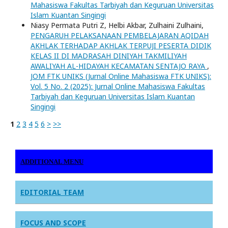
Mahasiswa Fakultas Tarbiyah dan Keguruan Universitas
Islam Kuantan Singingi
Niasy Permata Putri Z, Helbi Akbar, Zulhaini Zulhaini,
PENGARUH PELAKSANAAN PEMBELAJARAN AQIDAH
AKHLAK TERHADAP AKHLAK TERPUJI PESERTA DIDIK
KELAS II DI MADRASAH DINIYAH TAKMILIYAH
AWALIYAH AL-HIDAYAH KECAMATAN SENTAJO RAYA
,
JOM FTK UNIKS (Jurnal Online Mahasiswa FTK UNIKS):
Vol. 5 No. 2 (2025): Jurnal Online Mahasiswa Fakultas
Tarbiyah dan Keguruan Universitas Islam Kuantan
Singingi
1
2
3
4
5
6
>
>>
ADDITIONAL MENU
EDITORIAL TEAM
FOCUS AND SCOPE