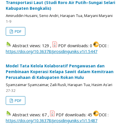
Transportasi Laut (Studi Roro Air Putih–Sungai Selari
Kabupaten Bengkalis)
Amiruddin Husaini, Seno Andri, Harapan Tua, Maryani Maryani
1-9
PDF
Abstract views: 129 ,
PDF downloads: 0
DOI :
https://doi.org/10.36378/prosidinguniks.v1i1.5447
Model Tata Kelola Kolaboratif Pengawasan dan
Pembinaan Koperasi Kelapa Sawit dalam Kemitraan
Perusahaan di Kabupaten Rokan Hulu
Syamzaimar Syamzaimar, Zaili Rusli, Harapan Tua, Hasim As'ari
27-32
PDF
Abstract views: 67 ,
PDF downloads: 45
DOI :
https://doi.org/10.36378/prosidinguniks.v1i1.5487