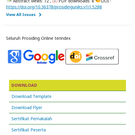
Abstract views: 72 ,
PDF downloads: 8
DOI :
https://doi.org/10.36378/prosidinguniks.v1i1.5288
View All Issues
Seluruh Prosiding Online terindex
DOWNLOAD
Download Template
Download Flyer
Sertifikat Pemakalah
Sertifikat Peserta