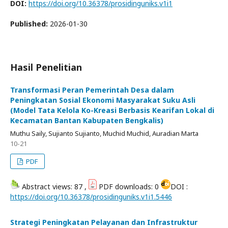
DOI:
https://doi.org/10.36378/prosidinguniks.v1i1
Published:
2026-01-30
Hasil Penelitian
Transformasi Peran Pemerintah Desa dalam
Peningkatan Sosial Ekonomi Masyarakat Suku Asli
(Model Tata Kelola Ko-Kreasi Berbasis Kearifan Lokal di
Kecamatan Bantan Kabupaten Bengkalis)
Muthu Saily, Sujianto Sujianto, Muchid Muchid, Auradian Marta
10-21
PDF
Abstract views: 87 ,
PDF downloads: 0
DOI :
https://doi.org/10.36378/prosidinguniks.v1i1.5446
Strategi Peningkatan Pelayanan dan Infrastruktur