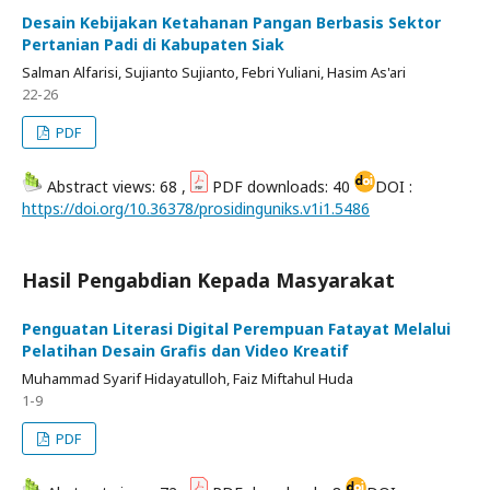
Desain Kebijakan Ketahanan Pangan Berbasis Sektor
Pertanian Padi di Kabupaten Siak
Salman Alfarisi, Sujianto Sujianto, Febri Yuliani, Hasim As'ari
22-26
PDF
Abstract views: 68 ,
PDF downloads: 40
DOI :
https://doi.org/10.36378/prosidinguniks.v1i1.5486
Hasil Pengabdian Kepada Masyarakat
Penguatan Literasi Digital Perempuan Fatayat Melalui
Pelatihan Desain Grafis dan Video Kreatif
Muhammad Syarif Hidayatulloh, Faiz Miftahul Huda
1-9
PDF