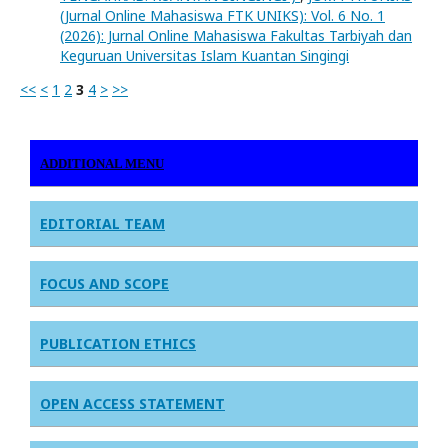
(Jurnal Online Mahasiswa FTK UNIKS): Vol. 6 No. 1
(2026): Jurnal Online Mahasiswa Fakultas Tarbiyah dan
Keguruan Universitas Islam Kuantan Singingi
<<
<
1
2
3
4
>
>>
ADDITIONAL MENU
EDITORIAL TEAM
FOCUS AND SCOPE
PUBLICATION ETHICS
OPEN ACCESS STATEMENT