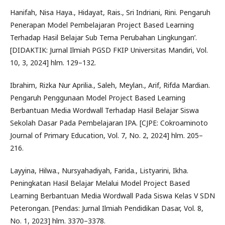
Hanifah, Nisa Haya., Hidayat, Rais., Sri Indriani, Rini. Pengaruh
Penerapan Model Pembelajaran Project Based Learning
Terhadap Hasil Belajar Sub Tema Perubahan Lingkungan’.
[DIDAKTIK: Jurnal Ilmiah PGSD FKIP Universitas Mandiri, Vol.
10, 3, 2024] hlm. 129–132.
Ibrahim, Rizka Nur Aprilia., Saleh, Meylan., Arif, Rifda Mardian.
Pengaruh Penggunaan Model Project Based Learning
Berbantuan Media Wordwall Terhadap Hasil Belajar Siswa
Sekolah Dasar Pada Pembelajaran IPA. [CJPE: Cokroaminoto
Journal of Primary Education, Vol. 7, No. 2, 2024] hlm. 205–
216.
Layyina, Hilwa., Nursyahadiyah, Farida., Listyarini, Ikha.
Peningkatan Hasil Belajar Melalui Model Project Based
Learning Berbantuan Media Wordwall Pada Siswa Kelas V SDN
Peterongan. [Pendas: Jurnal Ilmiah Pendidikan Dasar, Vol. 8,
No. 1, 2023] hlm. 3370–3378.