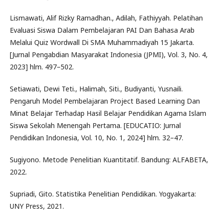
Lismawati, Alif Rizky Ramadhan., Adilah, Fathiyyah. Pelatihan
Evaluasi Siswa Dalam Pembelajaran PAI Dan Bahasa Arab
Melalui Quiz Wordwall Di SMA Muhammadiyah 15 Jakarta.
[Jurnal Pengabdian Masyarakat Indonesia (JPMI), Vol. 3, No. 4,
2023] hlm. 497–502.
Setiawati, Dewi Teti., Halimah, Siti., Budiyanti, Yusnaili.
Pengaruh Model Pembelajaran Project Based Learning Dan
Minat Belajar Terhadap Hasil Belajar Pendidikan Agama Islam
Siswa Sekolah Menengah Pertama. [EDUCATIO: Jurnal
Pendidikan Indonesia, Vol. 10, No. 1, 2024] hlm. 32–47.
Sugiyono. Metode Penelitian Kuantitatif. Bandung: ALFABETA,
2022.
Supriadi, Gito. Statistika Penelitian Pendidikan. Yogyakarta:
UNY Press, 2021.