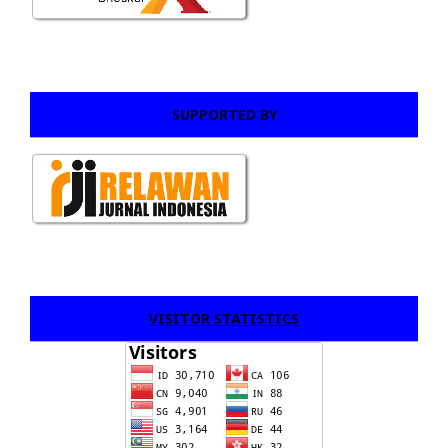
SUPPORTED BY
VISITOR STATISTICS