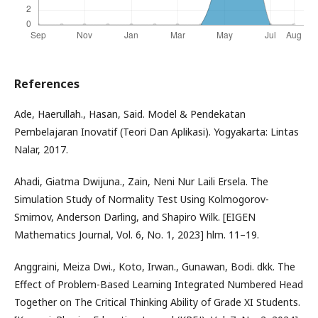
References
Ade, Haerullah., Hasan, Said. Model & Pendekatan
Pembelajaran Inovatif (Teori Dan Aplikasi). Yogyakarta: Lintas
Nalar, 2017.
Ahadi, Giatma Dwijuna., Zain, Neni Nur Laili Ersela. The
Simulation Study of Normality Test Using Kolmogorov-
Smirnov, Anderson Darling, and Shapiro Wilk. [EIGEN
Mathematics Journal, Vol. 6, No. 1, 2023] hlm. 11–19.
Anggraini, Meiza Dwi., Koto, Irwan., Gunawan, Bodi. dkk. The
Effect of Problem-Based Learning Integrated Numbered Head
Together on The Critical Thinking Ability of Grade XI Students.