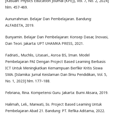
[Kasuari: Physics Education Journal (KPEJ), Vol. 7, No. 2, 2024]
hlm. 457-469.
Aunurrahman. Belajar Dan Pembelajaran. Bandung:
ALFABETA, 2019.
Bunyamin. Belajar Dan Pembelajaran: Konsep Dasar, Inovasi,
Dan Teori. Jakarta: UPT UHAMKA PRESS, 2021.
Fadriati., Muchlis, Litasari., Asroa BS, Iman. Model
Pembelajaran PAI Dengan Project Based Learning Berbasis
ICT Untuk Meningkatkan Kemampuan Berfikir Kritis Siswa
SMA. [Islamika: Jurnal Keislaman Dan Ilmu Pendidikan, Vol. 5,
No. 1, 2023] hlm. 177–188.
Febriana, Rina. Kompetensi Guru. Jakarta: Bumi Aksara, 2019.
Halimah, Leli., Marwati, Iis. Project Based Learning Untuk
Pembelajaran Abad 21. Bandung: PT. Refika Aditama, 2022.