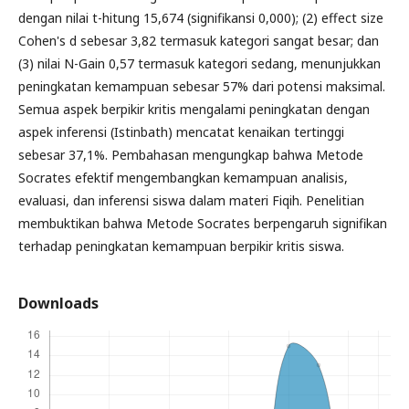
dengan nilai t-hitung 15,674 (signifikansi 0,000); (2) effect size
Cohen's d sebesar 3,82 termasuk kategori sangat besar; dan
(3) nilai N-Gain 0,57 termasuk kategori sedang, menunjukkan
peningkatan kemampuan sebesar 57% dari potensi maksimal.
Semua aspek berpikir kritis mengalami peningkatan dengan
aspek inferensi (Istinbath) mencatat kenaikan tertinggi
sebesar 37,1%. Pembahasan mengungkap bahwa Metode
Socrates efektif mengembangkan kemampuan analisis,
evaluasi, dan inferensi siswa dalam materi Fiqih. Penelitian
membuktikan bahwa Metode Socrates berpengaruh signifikan
terhadap peningkatan kemampuan berpikir kritis siswa.
Downloads