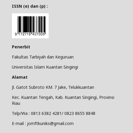
ISSN (e) dan (p) :
Penerbit
Fakultas Tarbiyah dan Keguruan
Universitas Islam Kuantan Singingi
Alamat
Jl. Gatot Subroto KM. 7 Jake, Telukkuantan
Kec. Kuantan Tengah, Kab. Kuantan Singingi, Provinsi
Riau
Telp/Wa : 0813 6382 4281/ 0823 8655 8848
E-mail : jomftkuniks@gmail.com