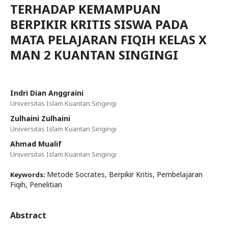
TERHADAP KEMAMPUAN
BERPIKIR KRITIS SISWA PADA
MATA PELAJARAN FIQIH KELAS X
MAN 2 KUANTAN SINGINGI
Indri Dian Anggraini
Universitas Islam Kuantan Singingi
Zulhaini Zulhaini
Universitas Islam Kuantan Singingi
Ahmad Mualif
Universitas Islam Kuantan Singingi
Metode Socrates, Berpikir Kritis, Pembelajaran
Keywords:
Fiqih, Penelitian
Abstract