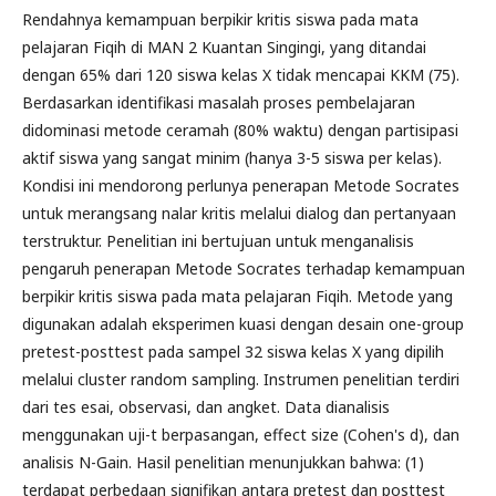
Rendahnya kemampuan berpikir kritis siswa pada mata
pelajaran Fiqih di MAN 2 Kuantan Singingi, yang ditandai
dengan 65% dari 120 siswa kelas X tidak mencapai KKM (75).
Berdasarkan identifikasi masalah proses pembelajaran
didominasi metode ceramah (80% waktu) dengan partisipasi
aktif siswa yang sangat minim (hanya 3-5 siswa per kelas).
Kondisi ini mendorong perlunya penerapan Metode Socrates
untuk merangsang nalar kritis melalui dialog dan pertanyaan
terstruktur. Penelitian ini bertujuan untuk menganalisis
pengaruh penerapan Metode Socrates terhadap kemampuan
berpikir kritis siswa pada mata pelajaran Fiqih. Metode yang
digunakan adalah eksperimen kuasi dengan desain one-group
pretest-posttest pada sampel 32 siswa kelas X yang dipilih
melalui cluster random sampling. Instrumen penelitian terdiri
dari tes esai, observasi, dan angket. Data dianalisis
menggunakan uji-t berpasangan, effect size (Cohen's d), dan
analisis N-Gain. Hasil penelitian menunjukkan bahwa: (1)
terdapat perbedaan signifikan antara pretest dan posttest