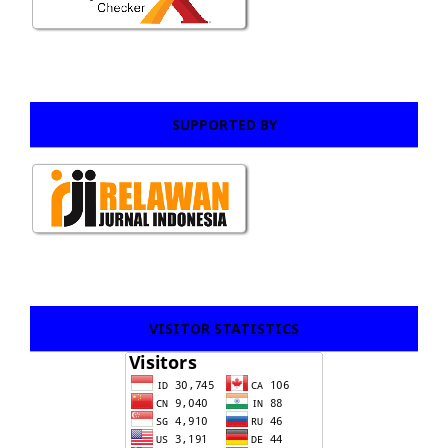
SUPPORTED BY
VISITOR STATISTICS