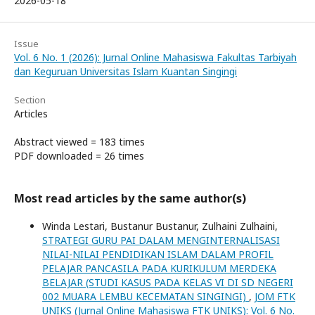
2026-05-18
Issue
Vol. 6 No. 1 (2026): Jurnal Online Mahasiswa Fakultas Tarbiyah
dan Keguruan Universitas Islam Kuantan Singingi
Section
Articles
Abstract viewed = 183 times
PDF downloaded = 26 times
Most read articles by the same author(s)
Winda Lestari, Bustanur Bustanur, Zulhaini Zulhaini,
STRATEGI GURU PAI DALAM MENGINTERNALISASI
NILAI-NILAI PENDIDIKAN ISLAM DALAM PROFIL
PELAJAR PANCASILA PADA KURIKULUM MERDEKA
BELAJAR (STUDI KASUS PADA KELAS VI DI SD NEGERI
002 MUARA LEMBU KECEMATAN SINGINGI)
,
JOM FTK
UNIKS (Jurnal Online Mahasiswa FTK UNIKS): Vol. 6 No.