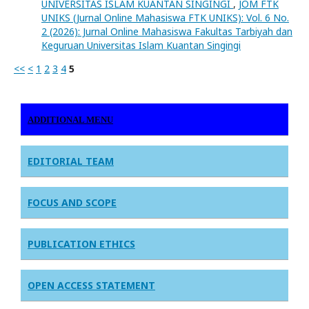
UNIVERSITAS ISLAM KUANTAN SINGINGI
,
JOM FTK
UNIKS (Jurnal Online Mahasiswa FTK UNIKS): Vol. 6 No.
2 (2026): Jurnal Online Mahasiswa Fakultas Tarbiyah dan
Keguruan Universitas Islam Kuantan Singingi
<<
<
1
2
3
4
5
ADDITIONAL MENU
EDITORIAL TEAM
FOCUS AND SCOPE
PUBLICATION ETHICS
OPEN ACCESS STATEMENT