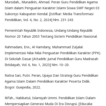
Mursidah., Munadirin, Ahmad. Peran Guru Pendidikan Agama
Islam dalam Penguatan Karakter Islami Siswa SMP Negeri 03
Sukorejo Kabupaten Kendal. [Istifkar: Media Transformasi
Pendidikan, Vol. 4, No. 2, 2024] hlm. 231-243.
Pemerintah Republik Indonesia, Undang-Undang Republik
Nomor 20 Tahun 2003 Tentang Sistem Pendidikan Nasional.
Rahmadani, Ervi., Al Hamdany, Muhammad Zuljalal.
Implementasi Nilai-Nilai Penguatan Pendidikan Karakter (PPK)
Di Sekolah Dasar. [Attadrib: Jurnal Pendidikan Guru Madrasah
Ibtidaiyah, Vol. 6, No. 1, 2023] hlm. 10–20.
Ratna Sari, Putri. Peran, Upaya Dan Strategi Guru Pendidikan
Agama Islam Dalam Pendidikan Karakter Peserta Didik.
Bogor: Guepedia, 2022.
Rif’ah., Habibatul, Islamiyah Ummi. Pendidikan Islam Dalam
Mempersiapkan Generasi Muda Di Era Disrupsi. [Educalia: