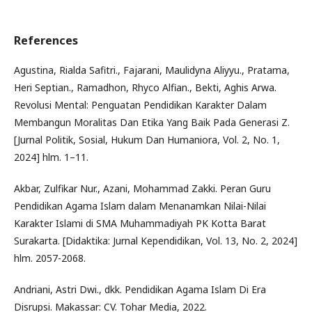
References
Agustina, Rialda Safitri., Fajarani, Maulidyna Aliyyu., Pratama,
Heri Septian., Ramadhon, Rhyco Alfian., Bekti, Aghis Arwa.
Revolusi Mental: Penguatan Pendidikan Karakter Dalam
Membangun Moralitas Dan Etika Yang Baik Pada Generasi Z.
[Jurnal Politik, Sosial, Hukum Dan Humaniora, Vol. 2, No. 1,
2024] hlm. 1–11.
Akbar, Zulfikar Nur., Azani, Mohammad Zakki. Peran Guru
Pendidikan Agama Islam dalam Menanamkan Nilai-Nilai
Karakter Islami di SMA Muhammadiyah PK Kotta Barat
Surakarta. [Didaktika: Jurnal Kependidikan, Vol. 13, No. 2, 2024]
hlm. 2057-2068.
Andriani, Astri Dwi., dkk. Pendidikan Agama Islam Di Era
Disrupsi. Makassar: CV. Tohar Media, 2022.