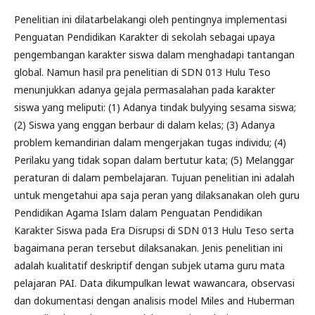
Penelitian ini dilatarbelakangi oleh pentingnya implementasi
Penguatan Pendidikan Karakter di sekolah sebagai upaya
pengembangan karakter siswa dalam menghadapi tantangan
global. Namun hasil pra penelitian di SDN 013 Hulu Teso
menunjukkan adanya gejala permasalahan pada karakter
siswa yang meliputi: (1) Adanya tindak bulyying sesama siswa;
(2) Siswa yang enggan berbaur di dalam kelas; (3) Adanya
problem kemandirian dalam mengerjakan tugas individu; (4)
Perilaku yang tidak sopan dalam bertutur kata; (5) Melanggar
peraturan di dalam pembelajaran. Tujuan penelitian ini adalah
untuk mengetahui apa saja peran yang dilaksanakan oleh guru
Pendidikan Agama Islam dalam Penguatan Pendidikan
Karakter Siswa pada Era Disrupsi di SDN 013 Hulu Teso serta
bagaimana peran tersebut dilaksanakan. Jenis penelitian ini
adalah kualitatif deskriptif dengan subjek utama guru mata
pelajaran PAI. Data dikumpulkan lewat wawancara, observasi
dan dokumentasi dengan analisis model Miles and Huberman