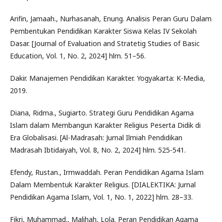
Arifin, Jamaah., Nurhasanah, Enung. Analisis Peran Guru Dalam
Pembentukan Pendidikan Karakter Siswa Kelas IV Sekolah
Dasar. [Journal of Evaluation and Stratetig Studies of Basic
Education, Vol. 1, No. 2, 2024] hlm. 51–56.
Dakir. Manajemen Pendidikan Karakter. Yogyakarta: K-Media,
2019.
Diana, Ridma., Sugiarto. Strategi Guru Pendidikan Agama
Islam dalam Membangun Karakter Religius Peserta Didik di
Era Globalisasi. [Al-Madrasah: Jurnal Ilmiah Pendidikan
Madrasah Ibtidaiyah, Vol. 8, No. 2, 2024] hlm. 525-541.
Efendy, Rustan., Irmwaddah. Peran Pendidikan Agama Islam
Dalam Membentuk Karakter Religius. [DIALEKTIKA: Jurnal
Pendidikan Agama Islam, Vol. 1, No. 1, 2022] hlm. 28–33.
Fikri, Muhammad., Malihah, Lola. Peran Pendidikan Agama