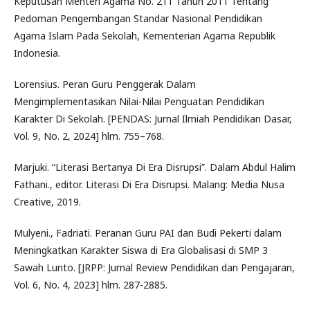
Keputusan Menteri Agama No. 211 Tahun 2011 Tentang
Pedoman Pengembangan Standar Nasional Pendidikan
Agama Islam Pada Sekolah, Kementerian Agama Republik
Indonesia.
Lorensius. Peran Guru Penggerak Dalam
Mengimplementasikan Nilai-Nilai Penguatan Pendidikan
Karakter Di Sekolah. [PENDAS: Jurnal Ilmiah Pendidikan Dasar,
Vol. 9, No. 2, 2024] hlm. 755–768.
Marjuki. “Literasi Bertanya Di Era Disrupsi”. Dalam Abdul Halim
Fathani., editor. Literasi Di Era Disrupsi. Malang: Media Nusa
Creative, 2019.
Mulyeni., Fadriati. Peranan Guru PAI dan Budi Pekerti dalam
Meningkatkan Karakter Siswa di Era Globalisasi di SMP 3
Sawah Lunto. [JRPP: Jurnal Review Pendidikan dan Pengajaran,
Vol. 6, No. 4, 2023] hlm. 287-2885.