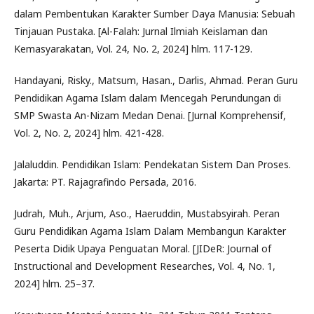
dalam Pembentukan Karakter Sumber Daya Manusia: Sebuah
Tinjauan Pustaka. [Al-Falah: Jurnal Ilmiah Keislaman dan
Kemasyarakatan, Vol. 24, No. 2, 2024] hlm. 117-129.
Handayani, Risky., Matsum, Hasan., Darlis, Ahmad. Peran Guru
Pendidikan Agama Islam dalam Mencegah Perundungan di
SMP Swasta An-Nizam Medan Denai. [Jurnal Komprehensif,
Vol. 2, No. 2, 2024] hlm. 421-428.
Jalaluddin. Pendidikan Islam: Pendekatan Sistem Dan Proses.
Jakarta: PT. Rajagrafindo Persada, 2016.
Judrah, Muh., Arjum, Aso., Haeruddin, Mustabsyirah. Peran
Guru Pendidikan Agama Islam Dalam Membangun Karakter
Peserta Didik Upaya Penguatan Moral. [JIDeR: Journal of
Instructional and Development Researches, Vol. 4, No. 1,
2024] hlm. 25–37.