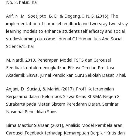
No. 2, hal.85 hal.
Arif, N. M., Soetjipto, B. E., & Degeng, I. N. S. (2016). The
implementation of carousel feedback and two stay two stray
learning models to enhance students’self efficacy and social
studieslearning outcome. Journal Of Humanities And Social
Science.15 hal.
M. Nardi, 2013, Penerapan Model TSTS dan Carousel
Feedback untuk meningkatkan Efikasi Diri dan Prestasi
Akademik Siswa, Jurnal Pendidikan Guru Sekolah Dasar, 7 hal.
Anjani, D., Suciati, & Maridi. (2017). Profil Keterampilan
Kerjasama dalam Kelompok Siswa Kelas XI SMA Negeri 8
Surakarta pada Materi Sistem Peredaran Darah. Seminar
Nasional Pendidikan Sains.
Birna Mastiur Siahaan,(2021), Analisis Model Pembelajaran
Carousel Feedback terhadap Kemampuan Berpikir Kritis dan