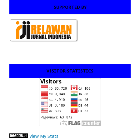
SUPPORTED BY
VISITOR STATISTICS
View My Stats