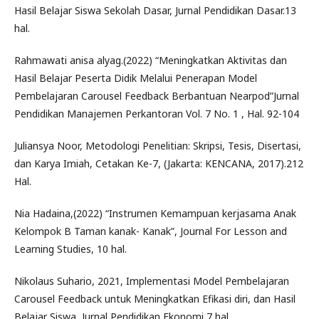
Hasil Belajar Siswa Sekolah Dasar, Jurnal Pendidikan Dasar.13
hal.
Rahmawati anisa alyag.(2022) “Meningkatkan Aktivitas dan
Hasil Belajar Peserta Didik Melalui Penerapan Model
Pembelajaran Carousel Feedback Berbantuan Nearpod”Jurnal
Pendidikan Manajemen Perkantoran Vol. 7 No. 1 , Hal. 92-104
Juliansya Noor, Metodologi Penelitian: Skripsi, Tesis, Disertasi,
dan Karya Imiah, Cetakan Ke-7, (Jakarta: KENCANA, 2017).212
Hal.
Nia Hadaina,(2022) “Instrumen Kemampuan kerjasama Anak
Kelompok B Taman kanak- Kanak”, Journal For Lesson and
Learning Studies, 10 hal.
Nikolaus Suhario, 2021, Implementasi Model Pembelajaran
Carousel Feedback untuk Meningkatkan Efikasi diri, dan Hasil
Belajar Siswa, Jurnal Pendidikan Ekonomi,7 hal.