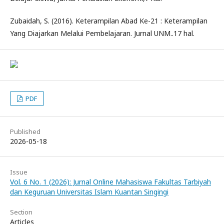
Zubaidah, S. (2016). Keterampilan Abad Ke-21 : Keterampilan
Yang Diajarkan Melalui Pembelajaran. Jurnal UNM..17 hal.
PDF
Published
2026-05-18
Issue
Vol. 6 No. 1 (2026): Jurnal Online Mahasiswa Fakultas Tarbiyah
dan Keguruan Universitas Islam Kuantan Singingi
Section
Articles