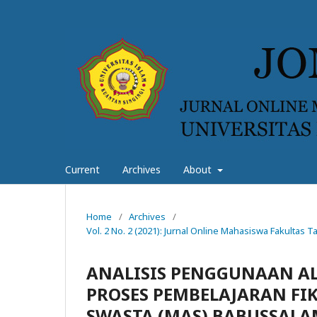
Current
Archives
About
Home
/
Archives
/
Vol. 2 No. 2 (2021): Jurnal Online Mahasiswa Fakultas
ANALISIS PENGGUNAAN A
PROSES PEMBELAJARAN FIK
SWASTA (MAS) BABUSSAL