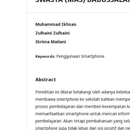
Muhammad Ikhsan
Zulhaini Zulhaini
Ikrima Mailani
Penggunaan Smartphone
Keywords:
Abstract
Penelitian ini dilatar belakangi oleh adanya kebe
membawa
smartphone
ke sekolah bahkan mempe
proses pembelajaran dan memberi kesempatan k
memanfaatkan smartphone untuk mencari inform
pembelajaran. Akan tetapi pembaharuan yang sel
smartphone
juga tidak lebas dari sisi positif dan n