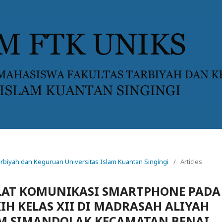
 Tarbiyah dan Keguruan Universitas Islam Kuantan Singingi
/
Articles
LAT KOMUNIKASI SMARTPHONE PADA
IH KELAS XII DI MADRASAH ALIYAH
AM SIMANDOLAK KECAMATAN BENAI