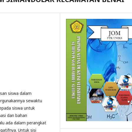
basan siswa dalam
rgunakannya sewaktu
epada siswa untuk
asi dan bahan
alu ada dalam perangkat
egatifnya. Untuk sisi