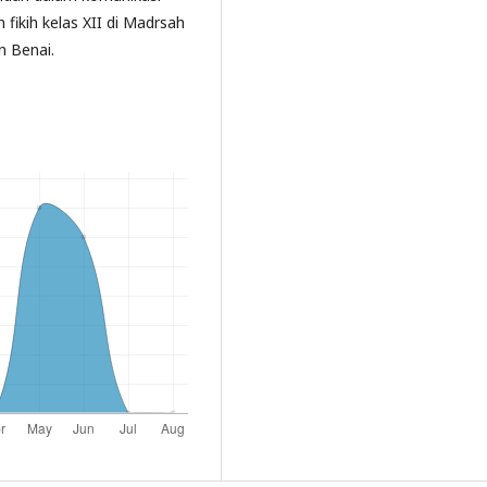
fikih kelas XII di Madrsah
 Benai.